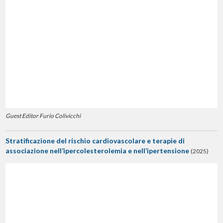
Guest Editor Furio Colivicchi
Stratificazione del rischio cardiovascolare e terapie di
associazione nell’ipercolesterolemia e nell’ipertensione
(2025)