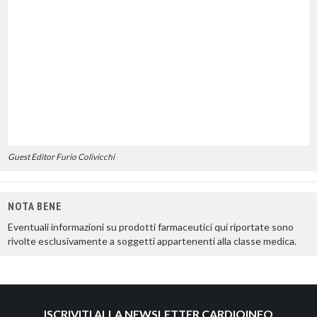
Guest Editor Furio Colivicchi
NOTA BENE
Eventuali informazioni su prodotti farmaceutici qui riportate sono
rivolte esclusivamente a soggetti appartenenti alla classe medica.
ISCRIVITI ALLA NEWSLETTER CARDIOINFO