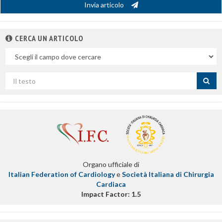
Invia articolo
CERCA UN ARTICOLO
Nel
campo
Cerca
per
titolo
Organo ufficiale di
Italian Federation of Cardiology
e
Società Italiana di Chirurgia
Cardiaca
Impact Factor: 1.5