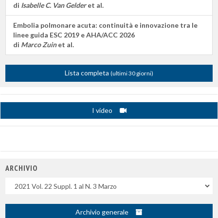
di
Isabelle C. Van Gelder
et al.
Embolia polmonare acuta: continuità e innovazione tra le
linee guida ESC 2019 e AHA/ACC 2026
di
Marco Zuin
et al.
Lista completa
(ultimi 30 giorni)
I video
ARCHIVIO
Uscite
Archivio generale