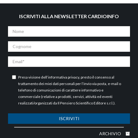
ISCRIVITI ALLA NEWSLETTER CARDIOINFO
Nome
Cognome
Email
Presa visione dell’
informativa privacy
, presto il consenso al
trattamento dei miei dati personali per l’invio via posta, e-mail o
telefono di comunicazioni di carattere informativo e
commerciale (relative a prodotti, servizi, attività ed eventi
realizzati/organizzati da Il Pensiero Scientifico Editore s.r.l.).
ISCRIVITI
ARCHIVIO