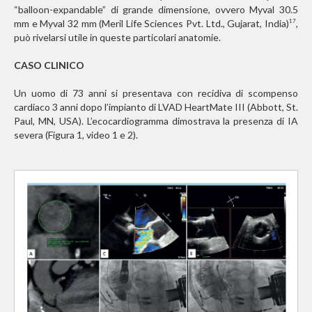
“balloon-expandable” di grande dimensione, ovvero Myval 30.5
mm e Myval 32 mm (Meril Life Sciences Pvt. Ltd., Gujarat, India)
,
17
può rivelarsi utile in queste particolari anatomie.
CASO CLINICO
Un uomo di 73 anni si presentava con recidiva di scompenso
cardiaco 3 anni dopo l’impianto di LVAD HeartMate III (Abbott, St.
Paul, MN, USA). L’ecocardiogramma dimostrava la presenza di IA
severa (Figura 1, video 1 e 2).