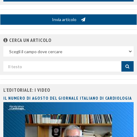
Invia articolo
CERCA UN ARTICOLO
Nel
campo
Cerca
per
titolo
L'EDITORIALE: I VIDEO
IL NUMERO DI AGOSTO DEL GIORNALE ITALIANO DI CARDIOLOGIA