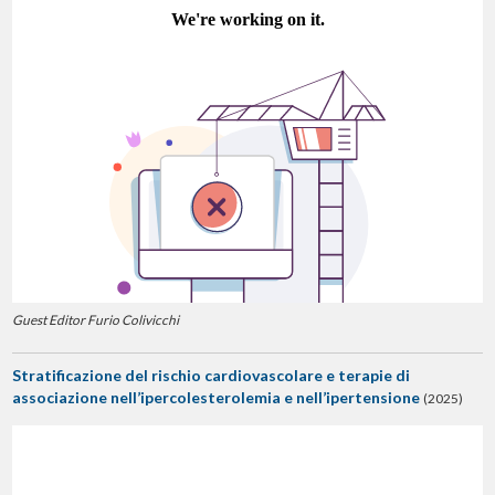
Guest Editor Furio Colivicchi
Stratificazione del rischio cardiovascolare e terapie di
associazione nell’ipercolesterolemia e nell’ipertensione
(2025)