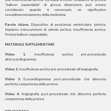
“balloon expandable” di grossa dimensione può essere
considerato quando è necessario un significativo
sovradimensionamento della medesima.
Parole chiave.
Dispositivo di assistenza ventricolare sinistra;
Impianto transcatetere di valvola aortica; Insufficienza aortica;
Protesi balloon-expandable.
MATERIALE SUPPLEMENTARE
Video 1.
Insufficienza aortica pre-procedurale
all’ecocardiogramma.
Video 2.
Insufficienza aortica pre-procedurale all’angiografia.
Video 3.
Ecocardiogramma post-procedurale che dimostra
perfetta competenza della protesi.
Video 4.
Angiografia post-procedurale che dimostra perfetta
competenza della protesi.