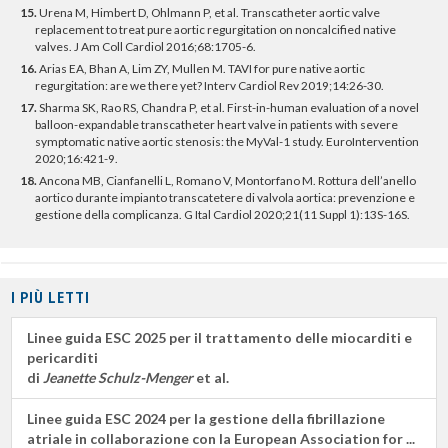
15.
Urena M, Himbert D, Ohlmann P, et al. Transcatheter aortic valve
replacement to treat pure aortic regurgitation on noncalcified native
valves. J Am Coll Cardiol 2016;68:1705-6.
16.
Arias EA, Bhan A, Lim ZY, Mullen M. TAVI for pure native aortic
regurgitation: are we there yet? Interv Cardiol Rev 2019;14:26-30.
17.
Sharma SK, Rao RS, Chandra P, et al. First-in-human evaluation of a novel
balloon-expandable transcatheter heart valve in patients with severe
symptomatic native aortic stenosis: the MyVal-1 study. EuroIntervention
2020;16:421-9.
18.
Ancona MB, Cianfanelli L, Romano V, Montorfano M. Rottura dell’anello
aortico durante impianto transcatetere di valvola aortica: prevenzione e
gestione della complicanza. G Ital Cardiol 2020;21(11 Suppl 1):13S-16S.
I PIÙ LETTI
Linee guida ESC 2025 per il trattamento delle miocarditi e
pericarditi
di
Jeanette Schulz-Menger
et al.
Linee guida ESC 2024 per la gestione della fibrillazione
atriale in collaborazione con la European Association for ...