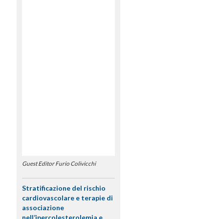
Guest Editor Furio Colivicchi
Stratificazione del rischio
cardiovascolare e terapie di
associazione
nell’ipercolesterolemia e