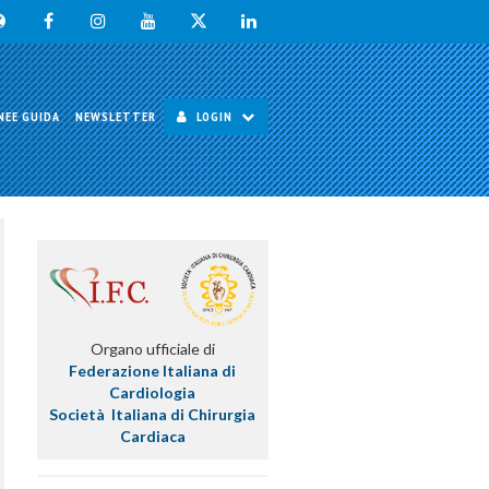
NEE GUIDA
NEWSLETTER
LOGIN
Organo ufficiale di
Federazione Italiana di
Cardiologia
Società Italiana di Chirurgia
Cardiaca