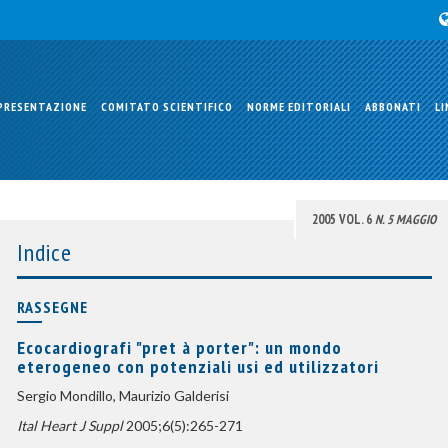
PRESENTAZIONE
COMITATO SCIENTIFICO
NORME EDITORIALI
ABBONATI
LI
2005 VOL. 6
N. 5 MAGGIO
Indice
RASSEGNE
Ecocardiografi "pret à porter": un mondo
eterogeneo con potenziali usi ed utilizzatori
Sergio Mondillo, Maurizio Galderisi
Ital Heart J Suppl
2005;6(5):265-271