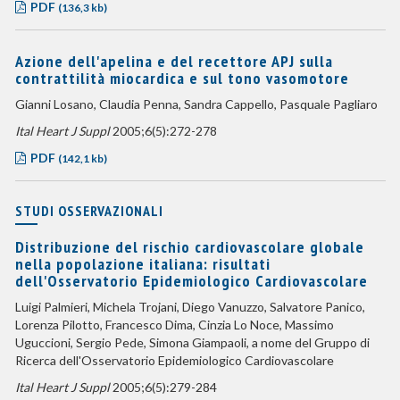
PDF
(136,3 kb)
Azione dell'apelina e del recettore APJ sulla
contrattilità miocardica e sul tono vasomotore
Gianni Losano, Claudia Penna, Sandra Cappello, Pasquale Pagliaro
Ital Heart J Suppl
2005;6(5):272-278
PDF
(142,1 kb)
STUDI OSSERVAZIONALI
Distribuzione del rischio cardiovascolare globale
nella popolazione italiana: risultati
dell'Osservatorio Epidemiologico Cardiovascolare
Luigi Palmieri, Michela Trojani, Diego Vanuzzo, Salvatore Panico,
Lorenza Pilotto, Francesco Dima, Cinzia Lo Noce, Massimo
Uguccioni, Sergio Pede, Simona Giampaoli, a nome del Gruppo di
Ricerca dell'Osservatorio Epidemiologico Cardiovascolare
Ital Heart J Suppl
2005;6(5):279-284