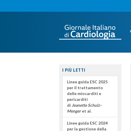
I PIÙ LETTI
Linee guida ESC 2025
per il trattamento
delle miocarditi e
pericarditi
di
Jeanette Schulz-
Menger
et al.
Linee guida ESC 2024
per la gestione della