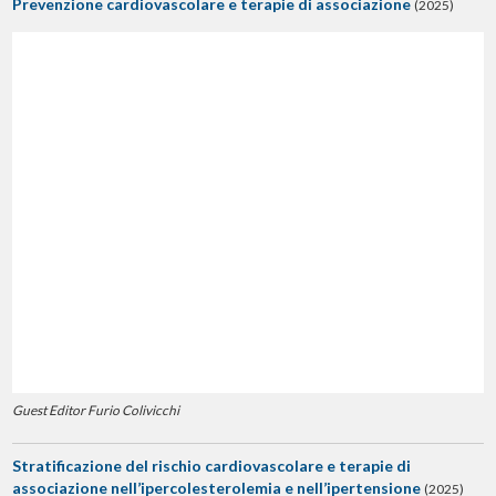
Prevenzione cardiovascolare e terapie di associazione
(2025)
Guest Editor Furio Colivicchi
Stratificazione del rischio cardiovascolare e terapie di
associazione nell’ipercolesterolemia e nell’ipertensione
(2025)