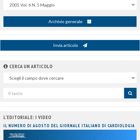
Uscite
Archivio generale
Invia articolo
CERCA UN ARTICOLO
Nel
campo
Cerca
per
titolo
L'EDITORIALE: I VIDEO
IL NUMERO DI AGOSTO DEL GIORNALE ITALIANO DI CARDIOLOGIA