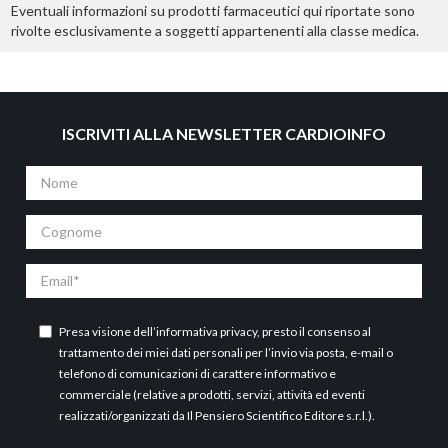
Eventuali informazioni su prodotti farmaceutici qui riportate sono
rivolte esclusivamente a soggetti appartenenti alla classe medica.
ISCRIVITI ALLA NEWSLETTER CARDIOINFO
Nome
Cognome
Email
Presa visione dell’
informativa privacy
, presto il consenso al
trattamento dei miei dati personali per l’invio via posta, e-mail o
telefono di comunicazioni di carattere informativo e
commerciale (relative a prodotti, servizi, attività ed eventi
realizzati/organizzati da Il Pensiero Scientifico Editore s.r.l.).