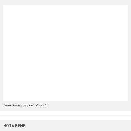
Guest Editor Furio Colivicchi
NOTA BENE