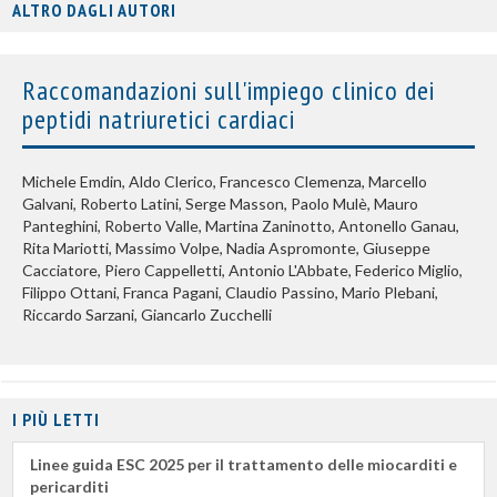
ALTRO DAGLI AUTORI
Raccomandazioni sull'impiego clinico dei
peptidi natriuretici cardiaci
Michele Emdin, Aldo Clerico, Francesco Clemenza, Marcello
Galvani, Roberto Latini, Serge Masson, Paolo Mulè, Mauro
Panteghini, Roberto Valle, Martina Zaninotto, Antonello Ganau,
Rita Mariotti, Massimo Volpe, Nadia Aspromonte, Giuseppe
Cacciatore, Piero Cappelletti, Antonio L'Abbate, Federico Miglio,
Filippo Ottani, Franca Pagani, Claudio Passino, Mario Plebani,
Riccardo Sarzani, Giancarlo Zucchelli
I PIÙ LETTI
Linee guida ESC 2025 per il trattamento delle miocarditi e
pericarditi