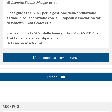
di
Jeanette Schulz-Menger
et al.
Linee guida ESC 2024 per la gestione della fibrillazione
atriale in collaborazione con la European Association for ...
di
Isabelle C. Van Gelder
et al.
Focused update 2025 delle linee guida ESC/EAS 2019 per il
trattamento delle dislipidemie
di
François Mach
et al.
Lista completa
(ultimi 30 giorni)
I video
ARCHIVIO