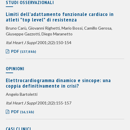
STUDI OSSERVAZIONALI
Limiti dell'adattamento funzionale cardiaco in
atleti "top level" di resistenza
Bruno Carù, Giovanni Righetti, Mario Bossi, Camillo Gerosa,
Giuseppe Gazzotti, Diego Maranetto
Ital Heart J Suppl
2001;2(2):150-154
PDF
(157,8 kb)
OPINIONI
Elettrocardiogramma dinamico e sincope: una
coppia definitivamente in crisi?
Angelo Bartoletti
Ital Heart J Suppl
2001;2(2):155-157
PDF
(16,1 kb)
CASI CLINICI