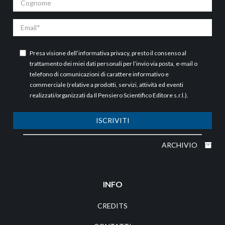
Email
Presa visione dell’
informativa privacy
, presto il consenso al
trattamento dei miei dati personali per l’invio via posta, e-mail o
telefono di comunicazioni di carattere informativo e
commerciale (relative a prodotti, servizi, attività ed eventi
realizzati/organizzati da Il Pensiero Scientifico Editore s.r.l.).
ISCRIVITI
ARCHIVIO
INFO
CREDITS