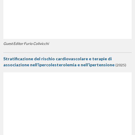
Guest Editor Furio Colivicchi
Stratificazione del rischio cardiovascolare e terapie di
associazione nell’ipercolesterolemia e nell’ipertensione
(2025)