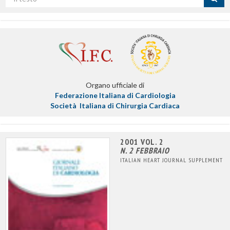
per
titolo
Organo ufficiale di
Federazione Italiana di Cardiologia
Società Italiana di Chirurgia Cardiaca
2001 VOL. 2
N. 2 FEBBRAIO
ITALIAN HEART JOURNAL SUPPLEMENT