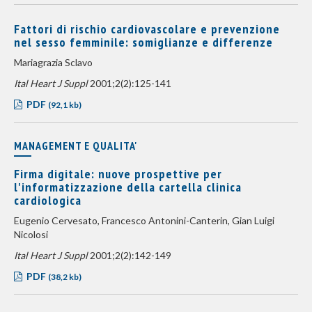
Fattori di rischio cardiovascolare e prevenzione
nel sesso femminile: somiglianze e differenze
Mariagrazia Sclavo
Ital Heart J Suppl
2001;2(2):125-141
PDF
(92,1 kb)
MANAGEMENT E QUALITA'
Firma digitale: nuove prospettive per
l'informatizzazione della cartella clinica
cardiologica
Eugenio Cervesato, Francesco Antonini-Canterin, Gian Luigi
Nicolosi
Ital Heart J Suppl
2001;2(2):142-149
PDF
(38,2 kb)