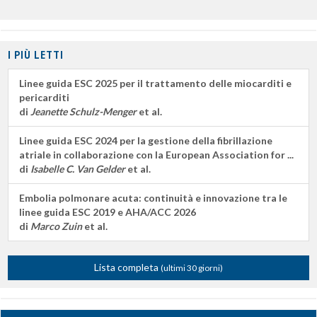
I PIÙ LETTI
Linee guida ESC 2025 per il trattamento delle miocarditi e
pericarditi
di
Jeanette Schulz-Menger
et al.
Linee guida ESC 2024 per la gestione della fibrillazione
atriale in collaborazione con la European Association for ...
di
Isabelle C. Van Gelder
et al.
Embolia polmonare acuta: continuità e innovazione tra le
linee guida ESC 2019 e AHA/ACC 2026
di
Marco Zuin
et al.
Lista completa
(ultimi 30 giorni)