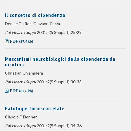
Il concetto di dipendenza
Denise Da Ros, Giovanni Forza
Ital Heart J Suppl
2001;2(5 Suppl. 1):25-29
PDF
(37,9 kb)
Meccanismi neurobiologici della dipendenza da
nicotina
Christian Chiamulera
Ital Heart J Suppl
2001;2(5 Suppl. 1):30-33
PDF
(37,8 kb)
Patologie fumo-correlate
Claudio F. Donner
Ital Heart J Suppl
2001;2(5 Suppl. 1):34-36