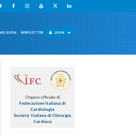
NEE GUIDA
NEWSLETTER
LOGIN
Organo ufficiale di
Federazione Italiana di
Cardiologia
Società Italiana di Chirurgia
Cardiaca