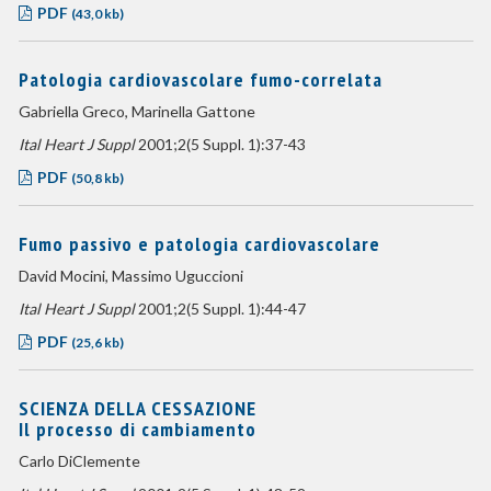
PDF
(43,0 kb)
Patologia cardiovascolare fumo-correlata
Gabriella Greco, Marinella Gattone
Ital Heart J Suppl
2001;2(5 Suppl. 1):37-43
PDF
(50,8 kb)
Fumo passivo e patologia cardiovascolare
David Mocini, Massimo Uguccioni
Ital Heart J Suppl
2001;2(5 Suppl. 1):44-47
PDF
(25,6 kb)
SCIENZA DELLA CESSAZIONE
Il processo di cambiamento
Carlo DiClemente