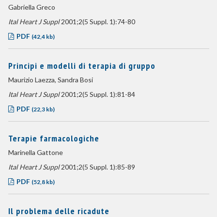
Gabriella Greco
Ital Heart J Suppl
2001;2(5 Suppl. 1):74-80
PDF
(42,4 kb)
Principi e modelli di terapia di gruppo
Maurizio Laezza, Sandra Bosi
Ital Heart J Suppl
2001;2(5 Suppl. 1):81-84
PDF
(22,3 kb)
Terapie farmacologiche
Marinella Gattone
Ital Heart J Suppl
2001;2(5 Suppl. 1):85-89
PDF
(52,8 kb)
Il problema delle ricadute