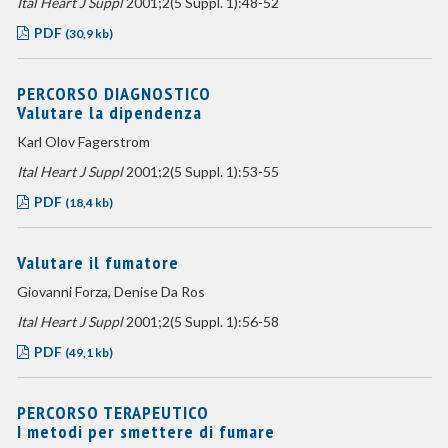
Ital Heart J Suppl
2001;2(5 Suppl. 1):48-52
PDF
(30,9 kb)
PERCORSO DIAGNOSTICO
Valutare la dipendenza
Karl Olov Fagerstrom
Ital Heart J Suppl
2001;2(5 Suppl. 1):53-55
PDF
(18,4 kb)
Valutare il fumatore
Giovanni Forza, Denise Da Ros
Ital Heart J Suppl
2001;2(5 Suppl. 1):56-58
PDF
(49,1 kb)
PERCORSO TERAPEUTICO
I metodi per smettere di fumare