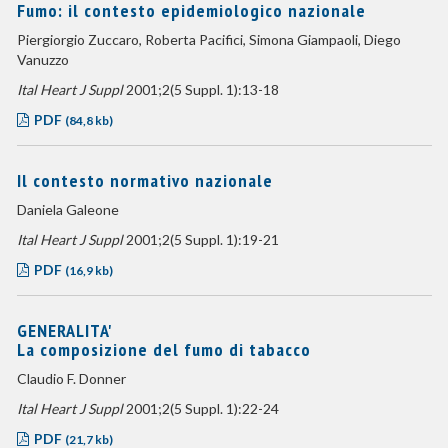
Fumo: il contesto epidemiologico nazionale
Piergiorgio Zuccaro, Roberta Pacifici, Simona Giampaoli, Diego
Vanuzzo
Ital Heart J Suppl
2001;2(5 Suppl. 1):13-18
PDF
(84,8 kb)
Il contesto normativo nazionale
Daniela Galeone
Ital Heart J Suppl
2001;2(5 Suppl. 1):19-21
PDF
(16,9 kb)
GENERALITA'
La composizione del fumo di tabacco
Claudio F. Donner
Ital Heart J Suppl
2001;2(5 Suppl. 1):22-24
PDF
(21,7 kb)