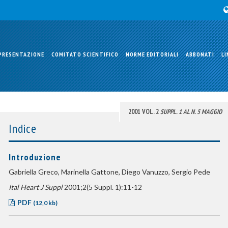
PRESENTAZIONE
COMITATO SCIENTIFICO
NORME EDITORIALI
ABBONATI
LI
2001 VOL. 2
SUPPL. 1 AL N. 5 MAGGIO
Indice
Introduzione
Gabriella Greco, Marinella Gattone, Diego Vanuzzo, Sergio Pede
Ital Heart J Suppl
2001;2(5 Suppl. 1):11-12
PDF
(12,0 kb)