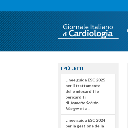
I PIÙ LETTI
Linee guida ESC 2025
per il trattamento
delle miocarditi e
pericarditi
di
Jeanette Schulz-
Menger
et al.
Linee guida ESC 2024
per la gestione della