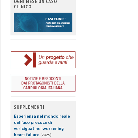
OGNI MESE UN CASO
CLINICO
SUPPLEMENTI
Esperienza nel mondo reale
dell’uso precoce di
vericiguat nel worsening
heart failure
(2025)