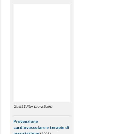
Guest Editor Laura Scelsi
Prevenzione
cardiovascolare e terapie di
associazione
(2025)