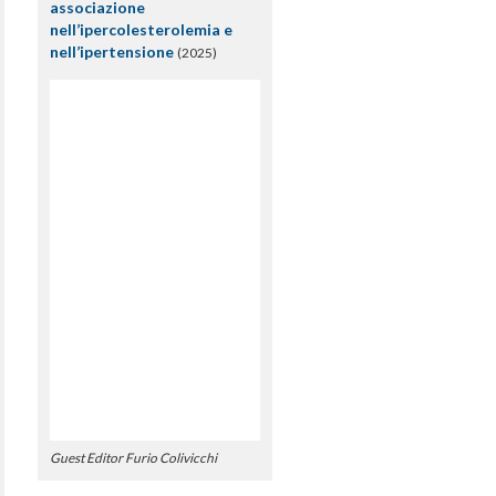
associazione
nell’ipercolesterolemia e
nell’ipertensione
(2025)
Guest Editor Furio Colivicchi