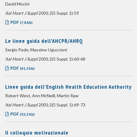
David Mocini
Ital Heart J Suppl
2001;2(5 Suppl. 1):59
PDF
(7,8 kb)
Le linee guida dell'AHCPR/AHRQ
Sergio Pede, Massimo Uguccioni
Ital Heart J Suppl
2001;2(5 Suppl. 1):60-68
PDF
(41,3 kb)
Linee guida dell'English Health Education Authority
Robert West, Ann McNeill, Martin Raw
Ital Heart J Suppl
2001;2(5 Suppl. 1):69-73
PDF
(53,2 kb)
Il colloquio motivazionale