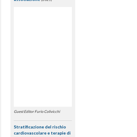
Guest Editor Furio Colivicchi
Stratificazione del rischio
cardiovascolare e terapie di