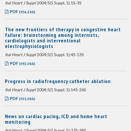
Ital Heart J Suppl
2004;5(1 Suppl. 1):1S-3S
PDF
(356,2 kb)
The new frontiers of therapy in congestive heart
failure: brainstorming among internists,
cardiologists and interventional
electrophysiologists
Ital Heart J Suppl
2004;5(1 Suppl. 1):4S-13S
PDF
(592,0 kb)
Progress in radiofrequency catheter ablation
Ital Heart J Suppl
2004;5(1 Suppl. 1):14S-26S
PDF
(551,0 kb)
News on cardiac pacing, ICD and home heart
monitoring
Ital Heart J Suppl
2004;5(1 Suppl. 1):27S-38S