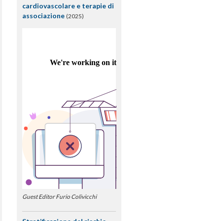
cardiovascolare e terapie di
associazione
(2025)
Guest Editor Furio Colivicchi