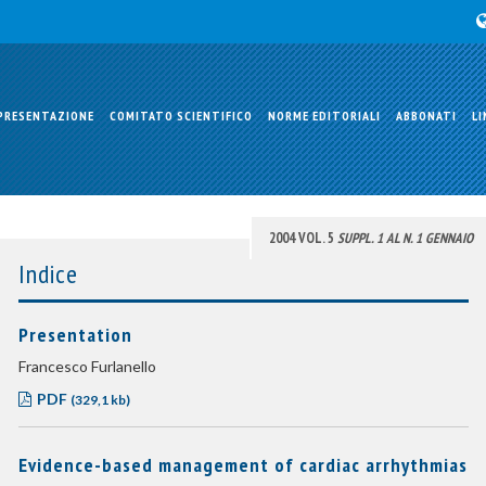
PRESENTAZIONE
COMITATO SCIENTIFICO
NORME EDITORIALI
ABBONATI
LI
2004 VOL. 5
SUPPL. 1 AL N. 1 GENNAIO
Indice
Presentation
Francesco Furlanello
PDF
(329,1 kb)
Evidence-based management of cardiac arrhythmias