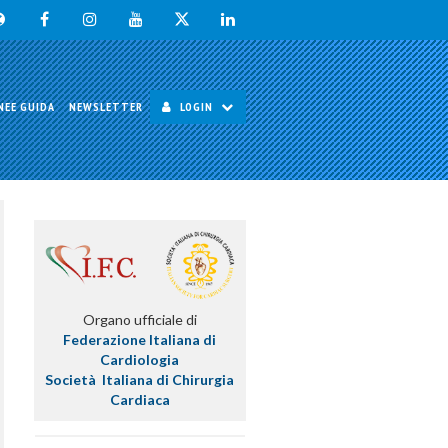
NEE GUIDA
NEWSLETTER
LOGIN
Organo ufficiale di
Federazione Italiana di
Cardiologia
Società Italiana di Chirurgia
Cardiaca