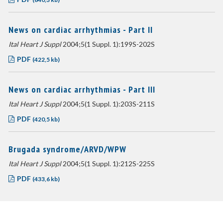
News on cardiac arrhythmias - Part II
Ital Heart J Suppl
2004;5(1 Suppl. 1):199S-202S
PDF
(422,5 kb)
News on cardiac arrhythmias - Part III
Ital Heart J Suppl
2004;5(1 Suppl. 1):203S-211S
PDF
(420,5 kb)
Brugada syndrome/ARVD/WPW
Ital Heart J Suppl
2004;5(1 Suppl. 1):212S-225S
PDF
(433,6 kb)