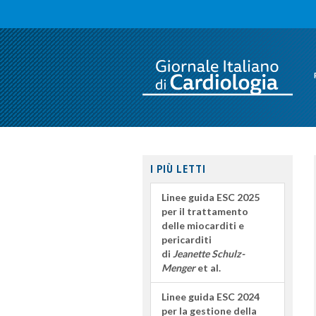
I PIÙ LETTI
Linee guida ESC 2025
per il trattamento
delle miocarditi e
pericarditi
di
Jeanette Schulz-
Menger
et al.
Linee guida ESC 2024
per la gestione della