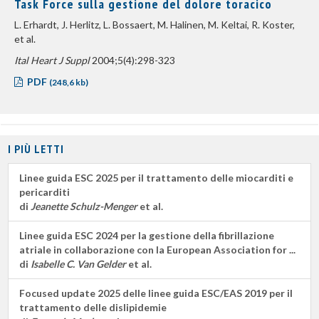
Task Force sulla gestione del dolore toracico
L. Erhardt, J. Herlitz, L. Bossaert, M. Halinen, M. Keltai, R. Koster,
et al.
Ital Heart J Suppl
2004;5(4):298-323
PDF
(248,6 kb)
I PIÙ LETTI
Linee guida ESC 2025 per il trattamento delle miocarditi e
pericarditi
di
Jeanette Schulz-Menger
et al.
Linee guida ESC 2024 per la gestione della fibrillazione
atriale in collaborazione con la European Association for ...
di
Isabelle C. Van Gelder
et al.
Focused update 2025 delle linee guida ESC/EAS 2019 per il
trattamento delle dislipidemie