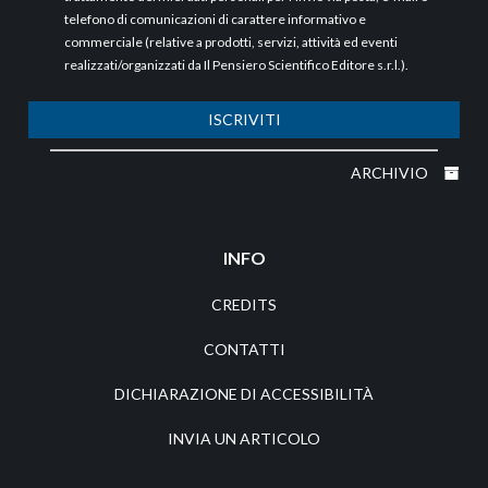
telefono di comunicazioni di carattere informativo e
commerciale (relative a prodotti, servizi, attività ed eventi
realizzati/organizzati da Il Pensiero Scientifico Editore s.r.l.).
ISCRIVITI
ARCHIVIO
INFO
CREDITS
CONTATTI
DICHIARAZIONE DI ACCESSIBILITÀ
INVIA UN ARTICOLO