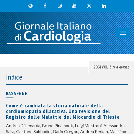
Toggl
navig
2004 VOL. 5
N. 4 APRILE
Indice
RASSEGNE
Come è cambiata la storia naturale della
cardiomiopatia dilatativa. Una revisione del
Registro delle Malattie del Miocardio di Trieste
Andrea Di Lenarda, Bruno Pinamonti, Luigi Mestroni, Alessandro
Salvi, Gastone Sabbadini, Dario Gregori, Andrea Perkan, Massimo