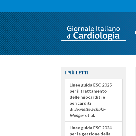
I PIÙ LETTI
Linee guida ESC 2025
per il trattamento
delle miocarditi e
pericarditi
di
Jeanette Schulz-
Menger
et al.
Linee guida ESC 2024
per la gestione della