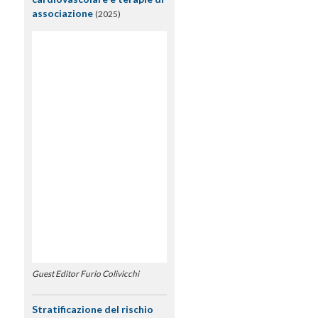
associazione
(2025)
Guest Editor Furio Colivicchi
Stratificazione del rischio