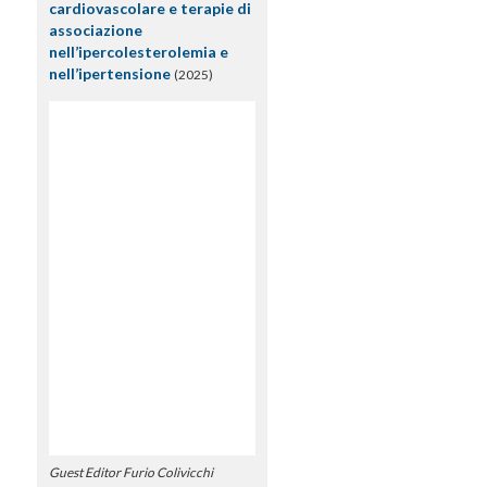
cardiovascolare e terapie di
associazione
nell’ipercolesterolemia e
nell’ipertensione
(2025)
Guest Editor Furio Colivicchi