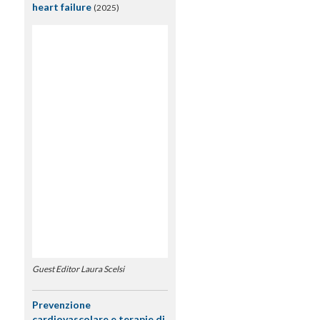
heart failure
(2025)
Guest Editor Laura Scelsi
Prevenzione
cardiovascolare e terapie di