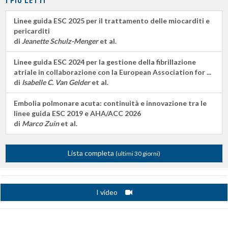
Linee guida ESC 2025 per il trattamento delle miocarditi e
pericarditi
di
Jeanette Schulz-Menger
et al.
Linee guida ESC 2024 per la gestione della fibrillazione
atriale in collaborazione con la European Association for ...
di
Isabelle C. Van Gelder
et al.
Embolia polmonare acuta: continuità e innovazione tra le
linee guida ESC 2019 e AHA/ACC 2026
di
Marco Zuin
et al.
Lista completa
(ultimi 30 giorni)
I video