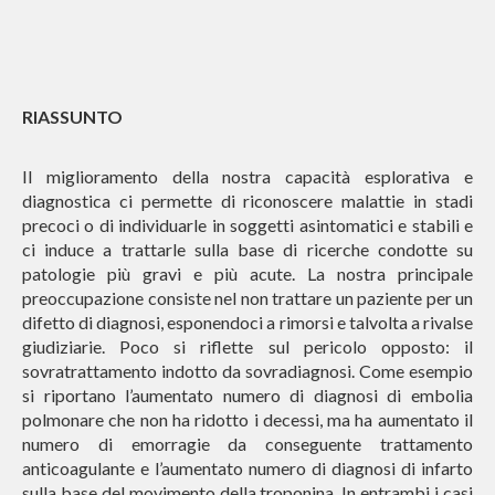
RIASSUNTO
Il miglioramento della nostra capacità esplorativa e
diagnostica ci permette di riconoscere malattie in stadi
precoci o di individuarle in soggetti asintomatici e stabili e
ci induce a trattarle sulla base di ricerche condotte su
patologie più gravi e più acute. La nostra principale
preoccupazione consiste nel non trattare un paziente per un
difetto di diagnosi, esponendoci a rimorsi e talvolta a rivalse
giudiziarie. Poco si riflette sul pericolo opposto: il
sovratrattamento indotto da sovradiagnosi. Come esempio
si riportano l’aumentato numero di diagnosi di embolia
polmonare che non ha ridotto i decessi, ma ha aumentato il
numero di emorragie da conseguente trattamento
anticoagulante e l’aumentato numero di diagnosi di infarto
sulla base del movimento della troponina. In entrambi i casi