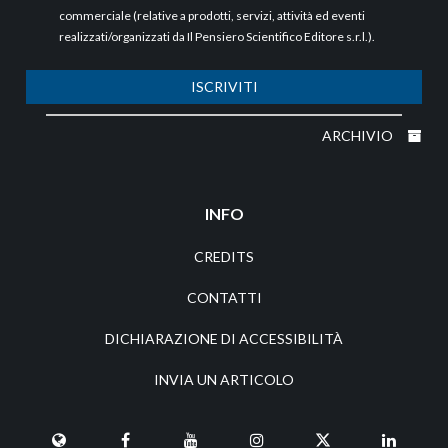
commerciale (relative a prodotti, servizi, attività ed eventi
realizzati/organizzati da Il Pensiero Scientifico Editore s.r.l.).
ISCRIVITI
ARCHIVIO
INFO
CREDITS
CONTATTI
DICHIARAZIONE DI ACCESSIBILITÀ
INVIA UN ARTICOLO