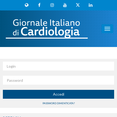
Toggl
navig
Login
Password
Accedi
PASSWORD DIMENTICATA?