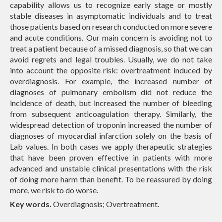
capability allows us to recognize early stage or mostly
stable diseases in asymptomatic individuals and to treat
those patients based on research conducted on more severe
and acute conditions. Our main concern is avoiding not to
treat a patient because of a missed diagnosis, so that we can
avoid regrets and legal troubles. Usually, we do not take
into account the opposite risk: overtreatment induced by
overdiagnosis. For example, the increased number of
diagnoses of pulmonary embolism did not reduce the
incidence of death, but increased the number of bleeding
from subsequent anticoagulation therapy. Similarly, the
widespread detection of troponin increased the number of
diagnoses of myocardial infarction solely on the basis of
Lab values. In both cases we apply therapeutic strategies
that have been proven effective in patients with more
advanced and unstable clinical presentations with the risk
of doing more harm than benefit. To be reassured by doing
more, we risk to do worse.
Key words.
Overdiagnosis; Overtreatment.