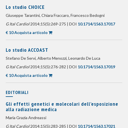
Lo studio CHOICE
Giuseppe Tarantini, Chiara Fraccaro, Francesco Bedogni
G Ital Cardiol
2014;15(5):269-275 | DOI
10.1714/1563.17017
€ 10 Acquista articolo
Lo studio ACCOAST
Stefano De Servi, Alberto Menozzi, Leonardo De Luca
G Ital Cardiol
2014;15(5):276-282 | DOI
10.1714/1563.17019
€ 10 Acquista articolo
EDITORIALI
Gli effetti genetici e molecolari dell’esposizione
alla radiazione medica
Maria Grazia Andreassi
G Ital Cardiol
2014;15(5):283-285 | DOI
10.1714/1563.17021