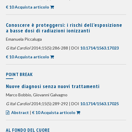
€ 10 Acquista articolo
Conoscere è proteggersi: i rischi dell’esposizione
a basse dosi di radiazioni ionizzanti
Emanuela Piccaluga
G Ital Cardiol
2014;15(5):286-288 | DOI
10.1714/1563.17023
€ 10 Acquista articolo
POINT BREAK
Nuove diagnosi senza nuovi trattamenti
Marco Bobbio, Giovanni Galvagno
G Ital Cardiol
2014;15(5):289-292 | DOI
10.1714/1563.17025
Abstract
|
€ 10 Acquista articolo
AL FONDO DEL CUORE