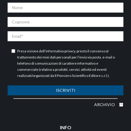
Nome
Cognome
Email
Presa visione dell’
informativa privacy
, presto il consenso al
trattamento dei miei dati personali per l’invio via posta, e-mail o
telefono di comunicazioni di carattere informativo e
commerciale (relative a prodotti, servizi, attività ed eventi
realizzati/organizzati da Il Pensiero Scientifico Editore s.r.l.).
ISCRIVITI
ARCHIVIO
INFO