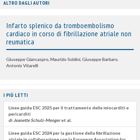
ALTRO DAGLI AUTORI
Infarto splenico da tromboembolismo
cardiaco in corso di fibrillazione atriale non
reumatica
Giuseppe Giancaspro, Maurizio Soldini, Giuseppe Barbaro,
Antonio Vitarelli
I PIÙ LETTI
Linee guida ESC 2025 per il trattamento delle miocarditi e
pericarditi
di
Jeanette Schulz-Menger
et al.
Linee guida ESC 2024 per la gestione della fibrillazione
atriale in collaborazione con la European Association for ...