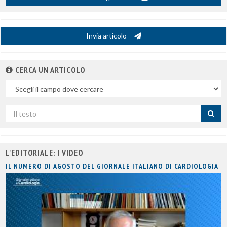
Invia articolo
CERCA UN ARTICOLO
Nel
campo
Cerca
per
titolo
L'EDITORIALE: I VIDEO
IL NUMERO DI AGOSTO DEL GIORNALE ITALIANO DI CARDIOLOGIA