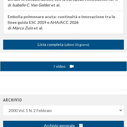
di
Isabelle C. Van Gelder
et al.
Embolia polmonare acuta: continuità e innovazione tra le
linee guida ESC 2019 e AHA/ACC 2026
di
Marco Zuin
et al.
Lista completa
(ultimi 30 giorni)
I video
ARCHIVIO
Uscite
Archivio generale