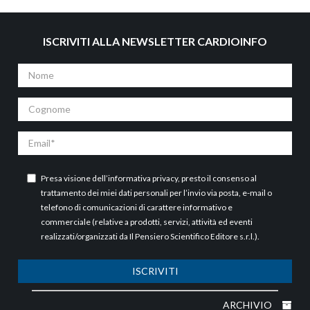
ISCRIVITI ALLA NEWSLETTER CARDIOINFO
Nome
Cognome
Email
Presa visione dell’
informativa privacy
, presto il consenso al
trattamento dei miei dati personali per l’invio via posta, e-mail o
telefono di comunicazioni di carattere informativo e
commerciale (relative a prodotti, servizi, attività ed eventi
realizzati/organizzati da Il Pensiero Scientifico Editore s.r.l.).
ISCRIVITI
ARCHIVIO