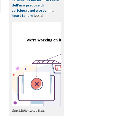
dell’uso precoce di
vericiguat nel worsening
heart failure
(2025)
Guest Editor Laura Scelsi