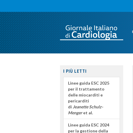
I PIÙ LETTI
Linee guida ESC 2025
per il trattamento
delle miocarditi e
pericarditi
di
Jeanette Schulz-
Menger
et al.
Linee guida ESC 2024
per la gestione della