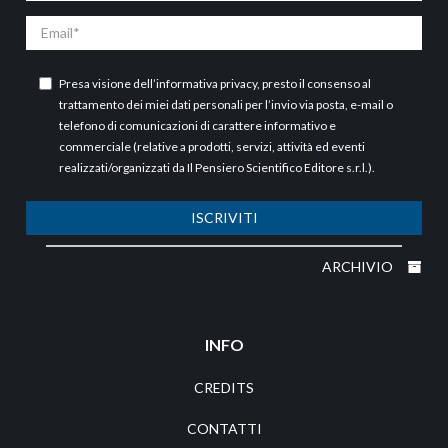
Email
Presa visione dell’
informativa privacy
, presto il consenso al
trattamento dei miei dati personali per l’invio via posta, e-mail o
telefono di comunicazioni di carattere informativo e
commerciale (relative a prodotti, servizi, attività ed eventi
realizzati/organizzati da Il Pensiero Scientifico Editore s.r.l.).
ISCRIVITI
ARCHIVIO
INFO
CREDITS
CONTATTI