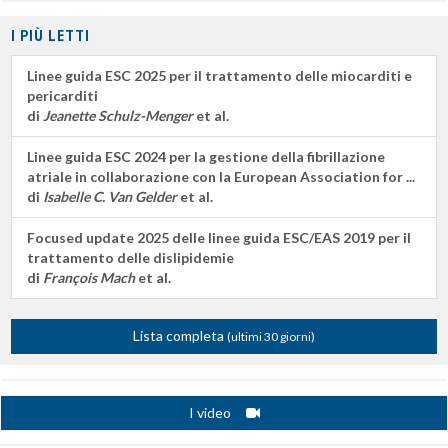
I PIÙ LETTI
Linee guida ESC 2025 per il trattamento delle miocarditi e
pericarditi
di
Jeanette Schulz-Menger
et al.
Linee guida ESC 2024 per la gestione della fibrillazione
atriale in collaborazione con la European Association for ...
di
Isabelle C. Van Gelder
et al.
Focused update 2025 delle linee guida ESC/EAS 2019 per il
trattamento delle dislipidemie
di
François Mach
et al.
Lista completa
(ultimi 30 giorni)
I video