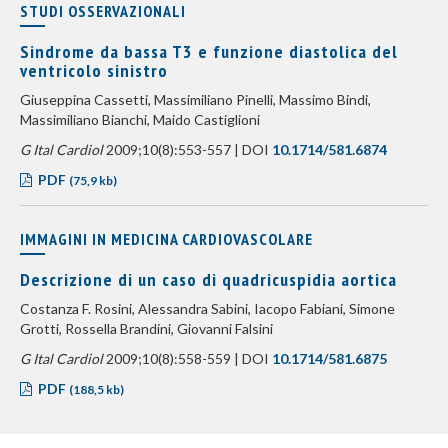
STUDI OSSERVAZIONALI
Sindrome da bassa T3 e funzione diastolica del
ventricolo sinistro
Giuseppina Cassetti, Massimiliano Pinelli, Massimo Bindi,
Massimiliano Bianchi, Maido Castiglioni
G Ital Cardiol
2009;10(8):553-557 | DOI
10.1714/581.6874
PDF
(75,9 kb)
IMMAGINI IN MEDICINA CARDIOVASCOLARE
Descrizione di un caso di quadricuspidia aortica
Costanza F. Rosini, Alessandra Sabini, Iacopo Fabiani, Simone
Grotti, Rossella Brandini, Giovanni Falsini
G Ital Cardiol
2009;10(8):558-559 | DOI
10.1714/581.6875
PDF
(188,5 kb)