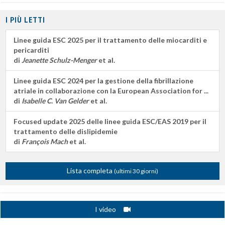
I PIÙ LETTI
Linee guida ESC 2025 per il trattamento delle miocarditi e
pericarditi
di
Jeanette Schulz-Menger
et al.
Linee guida ESC 2024 per la gestione della fibrillazione
atriale in collaborazione con la European Association for ...
di
Isabelle C. Van Gelder
et al.
Focused update 2025 delle linee guida ESC/EAS 2019 per il
trattamento delle dislipidemie
di
François Mach
et al.
Lista completa
(ultimi 30 giorni)
I video