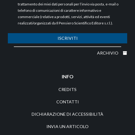
trattamento dei miei dati personali per l’invio via posta, e-mail o
telefono di comunicazioni di carattere informativo e
commerciale (relative a prodotti, servizi, attività ed eventi
realizzati/organizzati da Il Pensiero Scientifico Editore s.r.l.).
ISCRIVITI
ARCHIVIO
INFO
CREDITS
CONTATTI
DICHIARAZIONE DI ACCESSIBILITÀ
INVIA UN ARTICOLO