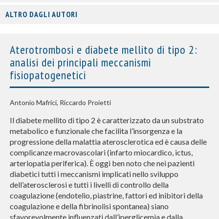
ALTRO DAGLI AUTORI
Aterotrombosi e diabete mellito di tipo 2:
analisi dei principali meccanismi
fisiopatogenetici
Antonio Mafrici, Riccardo Proietti
Il diabete mellito di tipo 2 è caratterizzato da un substrato
metabolico e funzionale che facilita l’insorgenza e la
progressione della malattia aterosclerotica ed è causa delle
complicanze macrovascolari (infarto miocardico, ictus,
arteriopatia periferica). È oggi ben noto che nei pazienti
diabetici tutti i meccanismi implicati nello sviluppo
dell’aterosclerosi e tutti i livelli di controllo della
coagulazione (endotelio, piastrine, fattori ed inibitori della
coagulazione e della fibrinolisi spontanea) siano
sfavorevolmente influenzati dall’iperglicemia e dalla