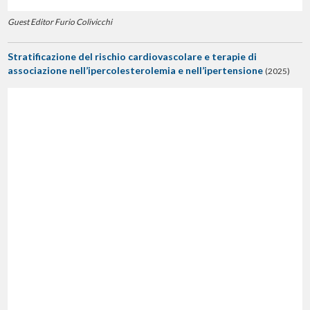
Guest Editor Furio Colivicchi
Stratificazione del rischio cardiovascolare e terapie di
associazione nell’ipercolesterolemia e nell’ipertensione
(2025)