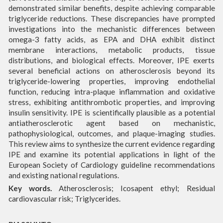
demonstrated similar benefits, despite achieving comparable
triglyceride reductions. These discrepancies have prompted
investigations into the mechanistic differences between
omega-3 fatty acids, as EPA and DHA exhibit distinct
membrane interactions, metabolic products, tissue
distributions, and biological effects. Moreover, IPE exerts
several beneficial actions on atherosclerosis beyond its
triglyceride-lowering properties, improving endothelial
function, reducing intra-plaque inflammation and oxidative
stress, exhibiting antithrombotic properties, and improving
insulin sensitivity. IPE is scientifically plausible as a potential
antiatherosclerotic agent based on mechanistic,
pathophysiological, outcomes, and plaque-imaging studies.
This review aims to synthesize the current evidence regarding
IPE and examine its potential applications in light of the
European Society of Cardiology guideline recommendations
and existing national regulations.
Key words.
Atherosclerosis; Icosapent ethyl; Residual
cardiovascular risk; Triglycerides.