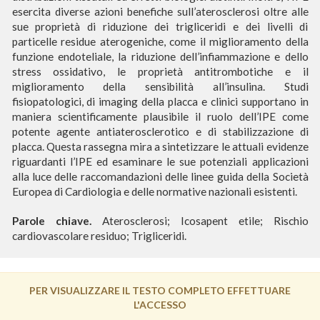
esercita diverse azioni benefiche sull’aterosclerosi oltre alle
sue proprietà di riduzione dei trigliceridi e dei livelli di
particelle residue aterogeniche, come il miglioramento della
funzione endoteliale, la riduzione dell’infiammazione e dello
stress ossidativo, le proprietà antitrombotiche e il
miglioramento della sensibilità all’insulina. Studi
fisiopatologici, di imaging della placca e clinici supportano in
maniera scientificamente plausibile il ruolo dell’IPE come
potente agente antiaterosclerotico e di stabilizzazione di
placca. Questa rassegna mira a sintetizzare le attuali evidenze
riguardanti l’IPE ed esaminare le sue potenziali applicazioni
alla luce delle raccomandazioni delle linee guida della Società
Europea di Cardiologia e delle normative nazionali esistenti.
Parole chiave.
Aterosclerosi; Icosapent etile; Rischio
cardiovascolare residuo; Trigliceridi.
PER VISUALIZZARE IL TESTO COMPLETO EFFETTUARE
L'ACCESSO