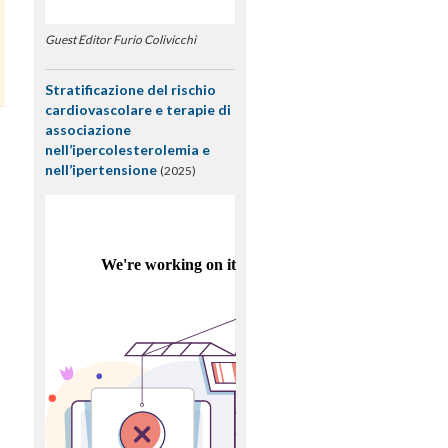
Guest Editor Furio Colivicchi
Stratificazione del rischio
cardiovascolare e terapie di
associazione
nell’ipercolesterolemia e
nell’ipertensione
(2025)