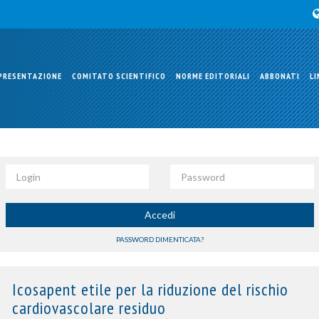
PRESENTAZIONE
COMITATO SCIENTIFICO
NORME EDITORIALI
ABBONATI
LI
Login
Password
Accedi
PASSWORD DIMENTICATA?
Icosapent etile per la riduzione del rischio
cardiovascolare residuo