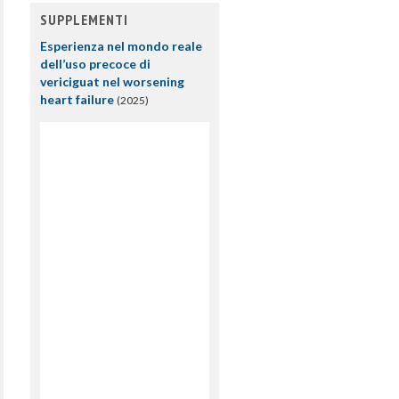
SUPPLEMENTI
Esperienza nel mondo reale
dell’uso precoce di
vericiguat nel worsening
heart failure
(2025)