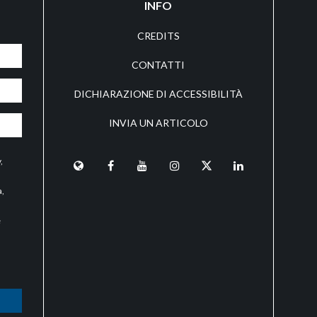
INFO
CREDITS
CONTATTI
DICHIARAZIONE DI ACCESSIBILITÀ
INVIA UN ARTICOLO
y
,
a,
e