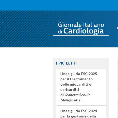
I PIÙ LETTI
Linee guida ESC 2025
per il trattamento
delle miocarditi e
pericarditi
di
Jeanette Schulz-
Menger
et al.
Linee guida ESC 2024
per la gestione della