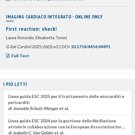
IMAGING CARDIACO INTEGRATO - ONLINE ONLY
First reaction: shock!
Laura Rotondo, Elisabetta Tonet
G Ital Cardiol
2025;26(3):e3 | DOI
10.1714/4454.44491
Full Text
I PIÙ LETTI
Linee guida ESC 2025 per il trattamento delle miocarditi e
pericarditi
di
Jeanette Schulz-Menger
et al.
Linee guida ESC 2024 per la gestione della fibrillazione
atriale in collaborazione con la European Association for ...
di
Isabelle C. Van Gelder
et al.