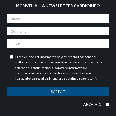
ISCRIVITI ALLA NEWSLETTER CARDIOINFO
Nome
Cognome
Email
Presa visione dell’
informativa privacy
, presto il consenso al
trattamento dei miei dati personali per l’invio via posta, e-mail o
telefono di comunicazioni di carattere informativo e
commerciale (relative a prodotti, servizi, attività ed eventi
realizzati/organizzati da Il Pensiero Scientifico Editore s.r.l.).
ISCRIVITI
ARCHIVIO