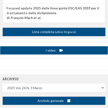
Focused update 2025 delle linee guida ESC/EAS 2019 per il
trattamento delle dislipidemie
di
François Mach
et al.
Lista completa
(ultimi 30 giorni)
I video
ARCHIVIO
Uscite
Archivio generale