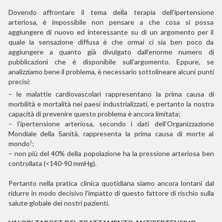
Dovendo affrontare il tema della terapia dell’ipertensione
arteriosa, è impossibile non pensare a che cosa si possa
aggiungere di nuovo ed interessante su di un argomento per il
quale la sensazione diffusa è che ormai ci sia ben poco da
aggiungere a quanto già divulgato dall’enorme numero di
pubblicazioni che è disponibile sull’argomento. Eppure, se
analizziamo bene il problema, è necessario sottolineare alcuni punti
precisi:
– le malattie cardiovascolari rappresentano la prima causa di
morbilità e mortalità nei paesi industrializzati, e pertanto la nostra
capacità di prevenire questo problema è ancora limitata;
– l’ipertensione arteriosa, secondo i dati dell’Organizzazione
Mondiale della Sanità, rappresenta la prima causa di morte al
mondo
;
1
– non più del 40% della popolazione ha la pressione arteriosa ben
controllata (<140-90 mmHg).
Pertanto nella pratica clinica quotidiana siamo ancora lontani dal
ridurre in modo decisivo l’impatto di questo fattore di rischio sulla
salute globale dei nostri pazienti.