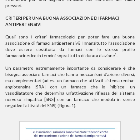
pressori.
CRITERI PER UNA BUONA ASSOCIAZIONE DI FARMACI
ANTIPERTENSIVI
Quali sono i criteri farmacologici per poter fare una buona
associazione di farmaci antipertensivi? Innanzitutto l’associazione
deve essere costituita da farmaci con lo stesso profilo
farmacocinetico in termini soprattutto di durata d’azione
.
5
Un parametro estremamente importante da considerare è che
bisogna associare farmaci che hanno meccanismi d’azione diversi,
ma complementari (ad es. un farmaco che attiva il sistema renina-
angiotensina [SRA] con un farmaco che lo inibisce; un
vasodilatatore che determina un’attivazione riflessa del sistema
nervoso simpatico [SNS] con un farmaco che modula in senso
negativo l’attività del SNS) (Figura 1).