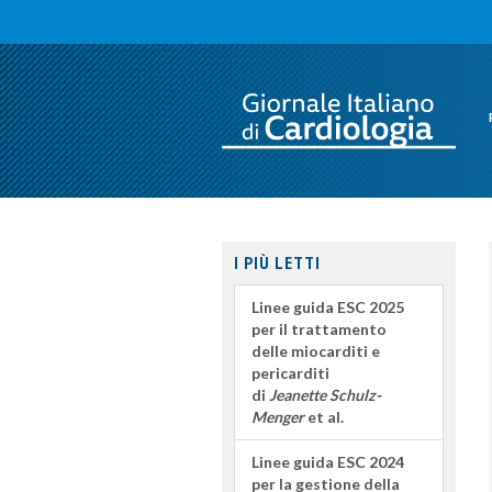
I PIÙ LETTI
Linee guida ESC 2025
per il trattamento
delle miocarditi e
pericarditi
di
Jeanette Schulz-
Menger
et al.
Linee guida ESC 2024
per la gestione della