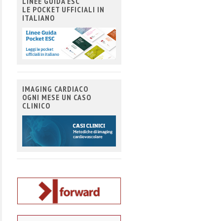
LINEE GUIDA ESC
LE POCKET UFFICIALI IN
ITALIANO
IMAGING CARDIACO
OGNI MESE UN CASO
CLINICO