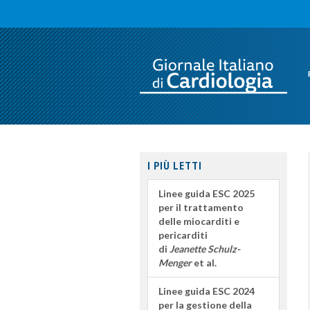
I PIÙ LETTI
Linee guida ESC 2025
per il trattamento
delle miocarditi e
pericarditi
di
Jeanette Schulz-
Menger
et al.
Linee guida ESC 2024
per la gestione della