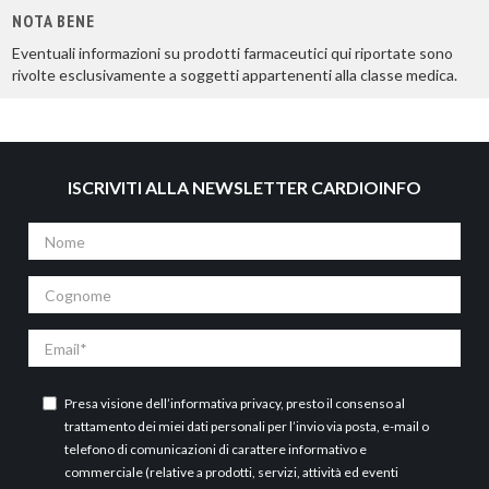
NOTA BENE
Eventuali informazioni su prodotti farmaceutici qui riportate sono
rivolte esclusivamente a soggetti appartenenti alla classe medica.
ISCRIVITI ALLA NEWSLETTER CARDIOINFO
Nome
Cognome
Email
Presa visione dell’
informativa privacy
, presto il consenso al
trattamento dei miei dati personali per l’invio via posta, e-mail o
telefono di comunicazioni di carattere informativo e
commerciale (relative a prodotti, servizi, attività ed eventi