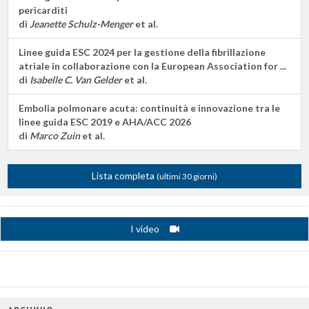
pericarditi
di
Jeanette Schulz-Menger
et al.
Linee guida ESC 2024 per la gestione della fibrillazione
atriale in collaborazione con la European Association for ...
di
Isabelle C. Van Gelder
et al.
Embolia polmonare acuta: continuità e innovazione tra le
linee guida ESC 2019 e AHA/ACC 2026
di
Marco Zuin
et al.
Lista completa
(ultimi 30 giorni)
I video