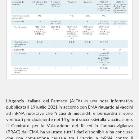
L’Agenzia Italiana del Farmaco (AIFA) in una nota informativa
pubblicata il 19 luglio 2021 in accordo con EMA riguardo ai vaccini
ad mRNA riportava che “i casi di miocarditi e pericarditi si sono
verificati principalmente nei 14 giorni successivi alla vaccinazione.
Il Comitato per la Valutazione dei Rischi in Farmacovigilanza
(PRAC) dell’EMA ha valutato tutti i dati disponibili e ha concluso
che una correlazione causale tra i vaccini a mRNA contro il