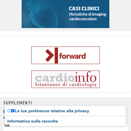
SUPPLEMENTI
Le tue preferenze relative alla privacy
Esperienza nel mondo reale dell’uso precoce di vericiguat nel
worsening heart failure
(2025)
Informativa sulla raccolta