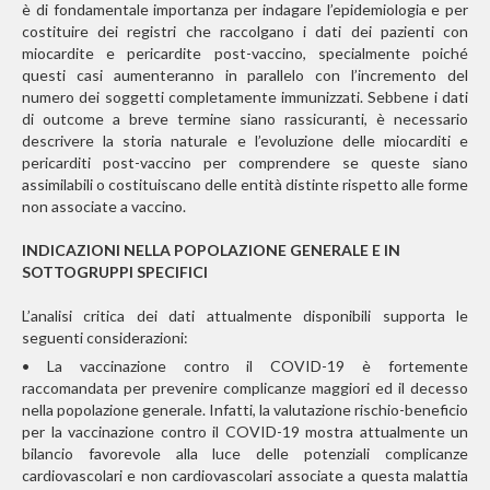
è di fondamentale importanza per indagare l’epidemiologia e per
costituire dei registri che raccolgano i dati dei pazienti con
miocardite e pericardite post-vaccino, specialmente poiché
questi casi aumenteranno in parallelo con l’incremento del
numero dei soggetti completamente immunizzati. Sebbene i dati
di outcome a breve termine siano rassicuranti, è necessario
descrivere la storia naturale e l’evoluzione delle miocarditi e
pericarditi post-vaccino per comprendere se queste siano
assimilabili o costituiscano delle entità distinte rispetto alle forme
non associate a vaccino.
INDICAZIONI NELLA POPOLAZIONE GENERALE E IN
SOTTOGRUPPI SPECIFICI
L’analisi critica dei dati attualmente disponibili supporta le
seguenti considerazioni:
• La vaccinazione contro il COVID-19 è fortemente
raccomandata per prevenire complicanze maggiori ed il decesso
nella popolazione generale. Infatti, la valutazione rischio-beneficio
per la vaccinazione contro il COVID-19 mostra attualmente un
bilancio favorevole alla luce delle potenziali complicanze
cardiovascolari e non cardiovascolari associate a questa malattia