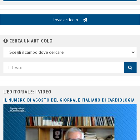
Invia articolo
CERCA UN ARTICOLO
Nel
campo
Cerca
per
titolo
L'EDITORIALE: I VIDEO
IL NUMERO DI AGOSTO DEL GIORNALE ITALIANO DI CARDIOLOGIA