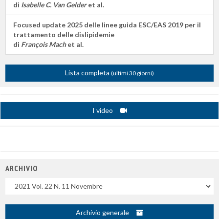
di
Isabelle C. Van Gelder
et al.
Focused update 2025 delle linee guida ESC/EAS 2019 per il
trattamento delle dislipidemie
di
François Mach
et al.
Lista completa
(ultimi 30 giorni)
I video
ARCHIVIO
Uscite
Archivio generale