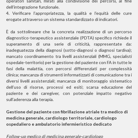
operatori sanitari, mirati alla condivisione dei percorsi, al fine
dell’integrazione funzionale.
4. Verificare l’appropriatezza, la qualità e l’equità delle cure
erogate attraverso un sistema standardizzato di indicatori.
È da sottolineare che la concreta realizzazione di un percorso
diagnostico-terapeutico assistenziale (PDTA) specifico richiede il
superamento di una serie di criticità, rappresentate da:
inadeguatezza della diagnosi (sotto-diagnosi o diagnosi tardiva);
mancato coordinamento tra livelli assistenziali (MMG, specialisti
ospedale-territorio) per la gestione del paziente con FA in tutte le
fasi della malattia, con percorsi differenziati per complessità
clinica; mancanza di strumenti informatizzati di comunicazione tra i
diversi livelli assistenziali; mancanza di monitoraggio sistematico
dell’uso di risorse, processi ed esiti; scarsa educazione del
paziente e dei caregiver, con potenziale impatto negativo
sull’aderenza alla terapia.
Gestione del paziente con fibrillazione atriale tra medico di
medicina generale, cardiologo territoriale, cardiologo
ospedaliero e ambulatorio infermieristico dedicato
Follow-up medico di medicina generale-cardiologo