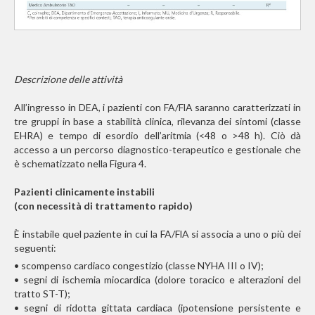
Descrizione delle attività
All’ingresso in DEA, i pazienti con FA/FlA saranno caratterizzati in
tre gruppi in base a stabilità clinica, rilevanza dei sintomi (classe
EHRA) e tempo di esordio dell’aritmia (<48 o >48 h). Ciò dà
accesso a un percorso diagnostico-terapeutico e gestionale che
è schematizzato nella Figura 4.
Pazienti clinicamente instabili
(con necessità di trattamento rapido)
È instabile quel paziente in cui la FA/FlA si associa a uno o più dei
seguenti:
• scompenso cardiaco congestizio (classe NYHA III o IV);
• segni di ischemia miocardica (dolore toracico e alterazioni del
tratto ST-T);
• segni di ridotta gittata cardiaca (ipotensione persistente e