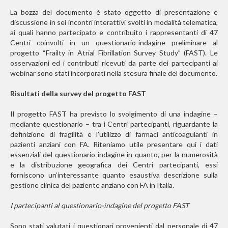
La bozza del documento è stato oggetto di presentazione e
discussione in sei incontri interattivi svolti in modalità telematica,
ai quali hanno partecipato e contribuito i rappresentanti di 47
Centri coinvolti in un questionario-indagine preliminare al
progetto “Frailty in Atrial Fibrillation Survey Study” (FAST). Le
osservazioni ed i contributi ricevuti da parte dei partecipanti ai
webinar sono stati incorporati nella stesura finale del documento.
Risultati della survey del progetto FAST
Il progetto FAST ha previsto lo svolgimento di una indagine –
mediante questionario – tra i Centri partecipanti, riguardante la
definizione di fragilità e l’utilizzo di farmaci anticoagulanti in
pazienti anziani con FA. Riteniamo utile presentare qui i dati
essenziali del questionario-indagine in quanto, per la numerosità
e la distribuzione geografica dei Centri partecipanti, essi
forniscono un’interessante quanto esaustiva descrizione sulla
gestione clinica del paziente anziano con FA in Italia.
I partecipanti al questionario-indagine del progetto FAST
Sono stati valutati i questionari provenienti dal personale di 47