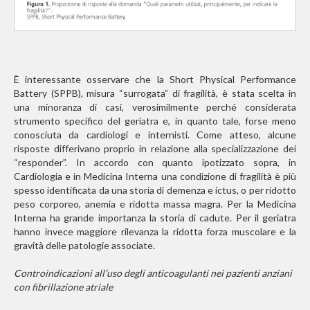
È interessante osservare che la Short Physical Performance
Battery (SPPB), misura “surrogata” di fragilità, è stata scelta in
una minoranza di casi, verosimilmente perché considerata
strumento specifico del geriatra e, in quanto tale, forse meno
conosciuta da cardiologi e internisti. Come atteso, alcune
risposte differivano proprio in relazione alla specializzazione dei
“responder”. In accordo con quanto ipotizzato sopra, in
Cardiologia e in Medicina Interna una condizione di fragilità è più
spesso identificata da una storia di demenza e ictus, o per ridotto
peso corporeo, anemia e ridotta massa magra. Per la Medicina
Interna ha grande importanza la storia di cadute. Per il geriatra
hanno invece maggiore rilevanza la ridotta forza muscolare e la
gravità delle patologie associate.
Controindicazioni all’uso degli anticoagulanti nei pazienti anziani
con fibrillazione atriale