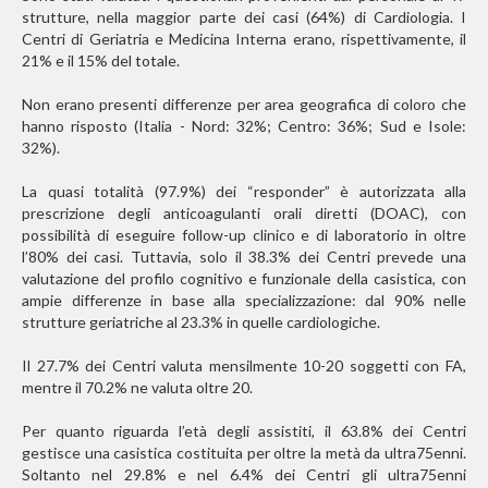
strutture, nella maggior parte dei casi (64%) di Cardiologia. I
Centri di Geriatria e Medicina Interna erano, rispettivamente, il
21% e il 15% del totale.
Non erano presenti differenze per area geografica di coloro che
hanno risposto (Italia - Nord: 32%; Centro: 36%; Sud e Isole:
32%).
La quasi totalità (97.9%) dei “responder” è autorizzata alla
prescrizione degli anticoagulanti orali diretti (DOAC), con
possibilità di eseguire follow-up clinico e di laboratorio in oltre
l’80% dei casi. Tuttavia, solo il 38.3% dei Centri prevede una
valutazione del profilo cognitivo e funzionale della casistica, con
ampie differenze in base alla specializzazione: dal 90% nelle
strutture geriatriche al 23.3% in quelle cardiologiche.
Il 27.7% dei Centri valuta mensilmente 10-20 soggetti con FA,
mentre il 70.2% ne valuta oltre 20.
Per quanto riguarda l’età degli assistiti, il 63.8% dei Centri
gestisce una casistica costituita per oltre la metà da ultra75enni.
Soltanto nel 29.8% e nel 6.4% dei Centri gli ultra75enni