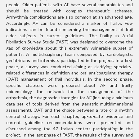
people. Older patients with AF have several comorbidities and
should be treated with complex therapeutic schemes.
Arrhythmia complications are also common at an advanced age.
Accordingly, AF can be considered a marker of frailty. Few
indications can be found concerning the management of frail
older subjects in current guidelines. The Frailty in Atrial
Fibrillation Survey Study (FAST) was designed to overcome the
gap of knowledge about this extremely vulnerable subset of
patients. A multidisciplinary team composed by cardiologists,
geriatricians and internists participated in the project. In a first
phase, a survey was conducted aiming at clarifying specialty-
related differences in definition and oral anticoagulant therapy
(OAT) management of frail individuals. In the second phase,
specific chapters were prepared about AF and frailty
epidemiology, the network for the management of the
arrhythmia, the diagnostic strategies for AF (including a minimum
data set of tools derived from the geriatric multidimensional
assessment), OAT and the choice between a rate or a rhythm
control strategy. For each chapter, up-to-date evidence and
current guideline recommendations were presented and
discussed among the 47 Italian centers participating in the
project. In the last phase of FAST, the results of the survey and