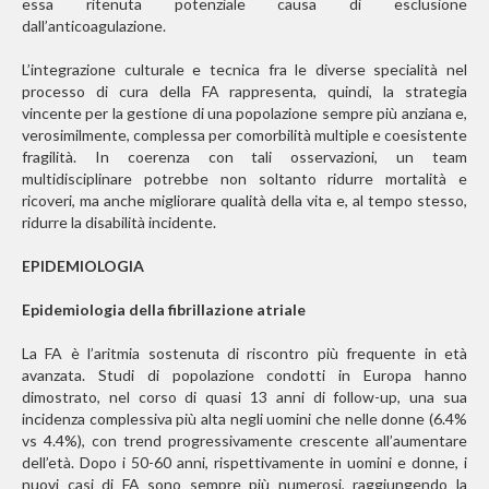
essa ritenuta potenziale causa di esclusione
dall’anticoagulazione.
L’integrazione culturale e tecnica fra le diverse specialità nel
processo di cura della FA rappresenta, quindi, la strategia
vincente per la gestione di una popolazione sempre più anziana e,
verosimilmente, complessa per comorbilità multiple e coesistente
fragilità. In coerenza con tali osservazioni, un team
multidisciplinare potrebbe non soltanto ridurre mortalità e
ricoveri, ma anche migliorare qualità della vita e, al tempo stesso,
ridurre la disabilità incidente.
EPIDEMIOLOGIA
Epidemiologia della fibrillazione atriale
La FA è l’aritmia sostenuta di riscontro più frequente in età
avanzata. Studi di popolazione condotti in Europa hanno
dimostrato, nel corso di quasi 13 anni di follow-up, una sua
incidenza complessiva più alta negli uomini che nelle donne (6.4%
vs 4.4%), con trend progressivamente crescente all’aumentare
dell’età. Dopo i 50-60 anni, rispettivamente in uomini e donne, i
nuovi casi di FA sono sempre più numerosi, raggiungendo la