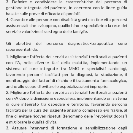
3. Definire e condividere le caratteristiche del percorso di
gestione integrata del paziente, in coerenza con le linee guida
basate sulle prove di efficacia disponibili.
4. Garantire alle persone con disabilità gravi e in fine vita percorsi
assistenziali che sviluppino, qualifichino e specializzino la rete dei
servizi e valorizzino il sostegno delle famiglie.
Gli obiettivi del percorso diagnostico-terapeutico sono
rappresentati da:
1. Migliorare l’offerta dei servizi assistenziali territoriali ai pazienti
con FA, nelle diverse fasi della malattia, implementando un
sistema di cure integrate tra MMG e specialisti cardiologi,
favorendo percorsi facilitati per la diagnosi, la stadiazione, il
monitoraggio dei fattori di rischio e il trattamento farmacologico,
anche allo scopo di evitare le ospedalizzazioni improprie.
2. Migliorare l’offerta dei servizi assistenziali territoriali ai pazienti
con FA dopo la dimissione ospedaliera, implementando un sistema
di cure integrato tra ospedale e territorio, favorendo percorsi
facilitati per la cura del paziente anziano complesso e/o fragile, al
fine di evitare ricoveri ripetuti (fenomeno delle “revolving doors
”
)
e migliorare la qualità di vita.
3. Attuare interventi di formazione e sensibilizzazione degli