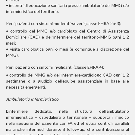
• inco
ntri di educazione sanitaria presso ambulatorio del MMG e/o
infermieristico del territorio.
Per i pazienti con sintomi moderati-severi (classe EHRA 2b-3):
• controllo del MMG e/o cardiologo del Centro di Assistenza
Domiciliare (CAD) e dell’infermiere del territorio/MMG ogni 1-2
mesi;
• visita cardiologica ogni 6 mesi (e comunque a discrezione del
MMG).
Per i pazienti con sintomi invalidanti (classe EHRA 4):
• controllo del MMG e/o dell’infermiere/cardiologo CAD ogni 1-2
settimane o a giudizio dell’equipe assistenziale in base alle
necessità emergenti.
Ambulatorio infermieristico
L’infermiere dedicato, nella struttura dell’ambulatorio
infermieristico – ospedaliero o territoriale – supporta il medico
nella gestione del paziente con FA ed effettua controlli paralleli
ma anche intermedi durante il follow-up, che contribuiscono al