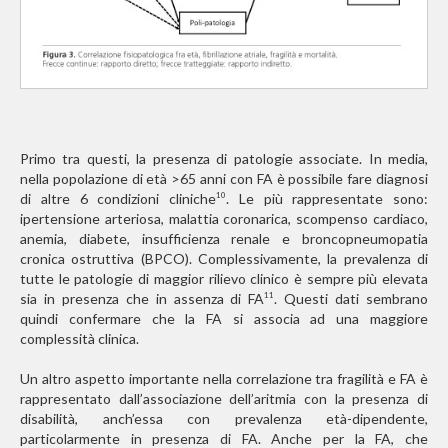
Primo tra questi, la presenza di patologie associate. In media,
nella popolazione di età >65 anni con FA è possibile fare diagnosi
di altre 6 condizioni cliniche
. Le più rappresentate sono:
10
ipertensione arteriosa, malattia coronarica, scompenso cardiaco,
anemia, diabete, insufficienza renale e broncopneumopatia
cronica ostruttiva (BPCO). Complessivamente, la prevalenza di
tutte le patologie di maggior rilievo clinico è sempre più elevata
sia in presenza che in assenza di FA
. Questi dati sembrano
11
quindi confermare che la FA si associa ad una maggiore
complessità clinica.
Un altro aspetto importante nella correlazione tra fragilità e FA è
rappresentato dall’associazione dell’aritmia con la presenza di
disabilità, anch’essa con prevalenza età-dipendente,
particolarmente in presenza di FA. Anche per la FA, che