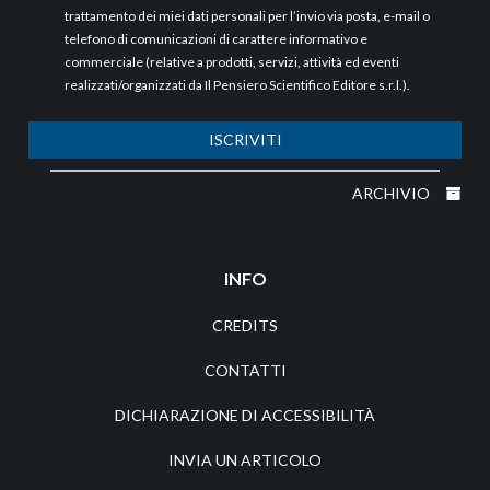
trattamento dei miei dati personali per l’invio via posta, e-mail o
telefono di comunicazioni di carattere informativo e
commerciale (relative a prodotti, servizi, attività ed eventi
realizzati/organizzati da Il Pensiero Scientifico Editore s.r.l.).
ISCRIVITI
ARCHIVIO
INFO
CREDITS
CONTATTI
DICHIARAZIONE DI ACCESSIBILITÀ
INVIA UN ARTICOLO