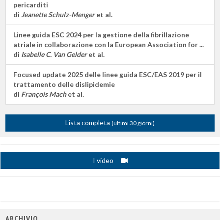
pericarditi
di
Jeanette Schulz-Menger
et al.
Linee guida ESC 2024 per la gestione della fibrillazione
atriale in collaborazione con la European Association for ...
di
Isabelle C. Van Gelder
et al.
Focused update 2025 delle linee guida ESC/EAS 2019 per il
trattamento delle dislipidemie
di
François Mach
et al.
Lista completa
(ultimi 30 giorni)
I video
ARCHIVIO