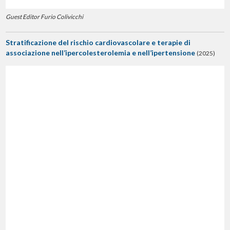
Guest Editor Furio Colivicchi
Stratificazione del rischio cardiovascolare e terapie di
associazione nell’ipercolesterolemia e nell’ipertensione
(2025)