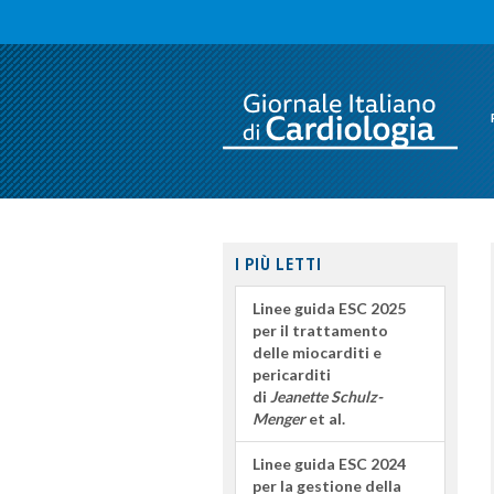
I PIÙ LETTI
Linee guida ESC 2025
per il trattamento
delle miocarditi e
pericarditi
di
Jeanette Schulz-
Menger
et al.
Linee guida ESC 2024
per la gestione della