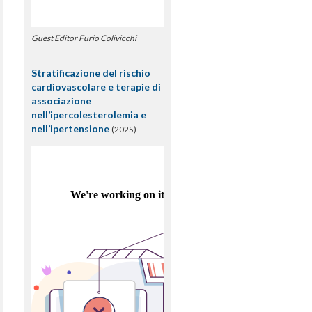
Guest Editor Furio Colivicchi
Stratificazione del rischio
cardiovascolare e terapie di
associazione
nell’ipercolesterolemia e
nell’ipertensione
(2025)