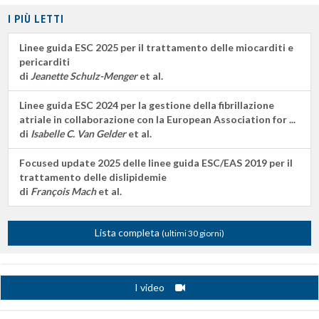
I PIÙ LETTI
Linee guida ESC 2025 per il trattamento delle miocarditi e
pericarditi
di
Jeanette Schulz-Menger
et al.
Linee guida ESC 2024 per la gestione della fibrillazione
atriale in collaborazione con la European Association for ...
di
Isabelle C. Van Gelder
et al.
Focused update 2025 delle linee guida ESC/EAS 2019 per il
trattamento delle dislipidemie
di
François Mach
et al.
Lista completa
(ultimi 30 giorni)
I video