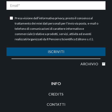
Email
Presa visione dell’
informativa privacy
, presto il consenso al
trattamento dei miei dati personali per l’invio via posta, e-mail o
telefono di comunicazioni di carattere informativo e
commerciale (relative a prodotti, servizi, attività ed eventi
realizzati/organizzati da Il Pensiero Scientifico Editore s.r.l.).
ISCRIVITI
ARCHIVIO
INFO
CREDITS
CONTATTI