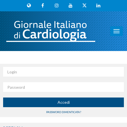
Toggl
navig
Login
Password
Accedi
PASSWORD DIMENTICATA?