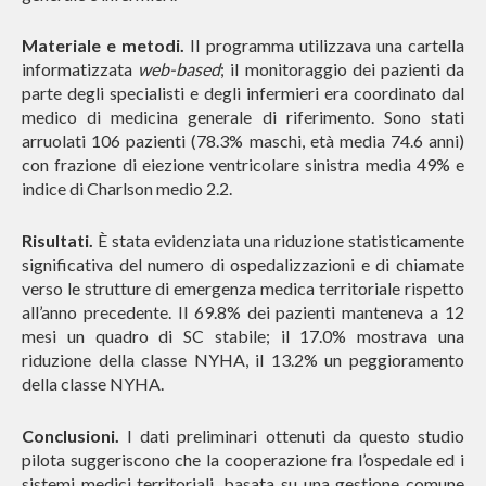
Materiale e metodi.
Il programma utilizzava una cartella
informatizzata
web-based
; il monitoraggio dei pazienti da
parte degli specialisti e degli infermieri era coordinato dal
medico di medicina generale di riferimento. Sono stati
arruolati 106 pazienti (78.3% maschi, età media 74.6 anni)
con frazione di eiezione ventricolare sinistra media 49% e
indice di Charlson medio 2.2.
Risultati.
È stata evidenziata una riduzione statisticamente
significativa del numero di ospedalizzazioni e di chiamate
verso le strutture di emergenza medica territoriale rispetto
all’anno precedente. Il 69.8% dei pazienti manteneva a 12
mesi un quadro di SC stabile; il 17.0% mostrava una
riduzione della classe NYHA, il 13.2% un peggioramento
della classe NYHA.
Conclusioni.
I dati preliminari ottenuti da questo studio
pilota suggeriscono che la cooperazione fra l’ospedale ed i
sistemi medici territoriali, basata su una gestione comune