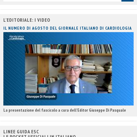
titolo
L'EDITORIALE: I VIDEO
IL NUMERO DI AGOSTO DEL GIORNALE ITALIANO DI CARDIOLOGIA
La presentazione del fascicolo a cura dell'Editor Giuseppe Di Pasquale
LINEE GUIDA ESC
LE POCKET UFFICIALI IN ITALIANO