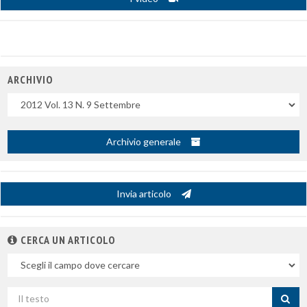
ARCHIVIO
Uscite
Archivio generale
Invia articolo
CERCA UN ARTICOLO
Nel
campo
Cerca
per