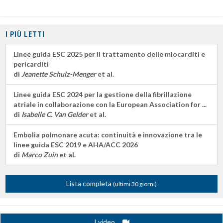
I PIÙ LETTI
Linee guida ESC 2025 per il trattamento delle miocarditi e
pericarditi
di
Jeanette Schulz-Menger
et al.
Linee guida ESC 2024 per la gestione della fibrillazione
atriale in collaborazione con la European Association for ...
di
Isabelle C. Van Gelder
et al.
Embolia polmonare acuta: continuità e innovazione tra le
linee guida ESC 2019 e AHA/ACC 2026
di
Marco Zuin
et al.
Lista completa
(ultimi 30 giorni)
I video