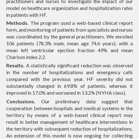
practitioners and nurses to investigate the impact of our
model on healthcare organization and hospitalization rates
in patients with HF.
Methods.
The program used a web-based clinical report
form, and monitoring of patients from specialists and nurses
was coordinated by the general practitioners. We enrolled
106 patients (78.3% male, mean age 74.6 years), with a
mean left ventricular ejection fraction 49% and mean
Charlson index 2.2.
Results.
A statistically significant reduction was observed
in the number of hospitalizations and emergency calls
compared with the previous year. HF severity did not
substantially changed in 69.8% of patients, whereas it
improved in 17.0% and worsened in 13.2% (NYHA class).
Conclusions.
Our preliminary data suggest that
cooperation between hospitals and medical systems in the
territory by means of a web-based clinical report may
result in better management of healthcare interventions in
the territory with subsequent reduction of hospitalizations.
An extension of this model is now ongoing for collecting