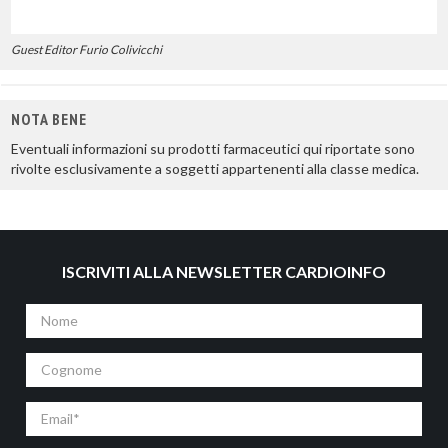
Guest Editor Furio Colivicchi
NOTA BENE
Eventuali informazioni su prodotti farmaceutici qui riportate sono
rivolte esclusivamente a soggetti appartenenti alla classe medica.
ISCRIVITI ALLA NEWSLETTER CARDIOINFO
Nome
Cognome
Email