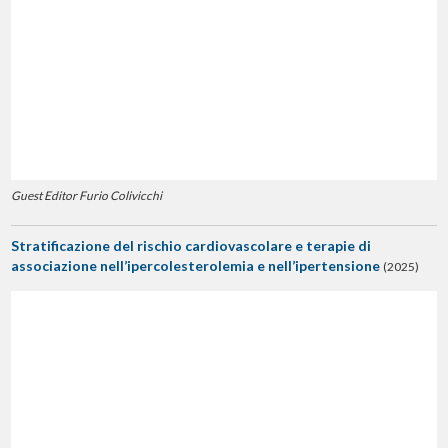
Guest Editor Furio Colivicchi
Stratificazione del rischio cardiovascolare e terapie di
associazione nell’ipercolesterolemia e nell’ipertensione
(2025)