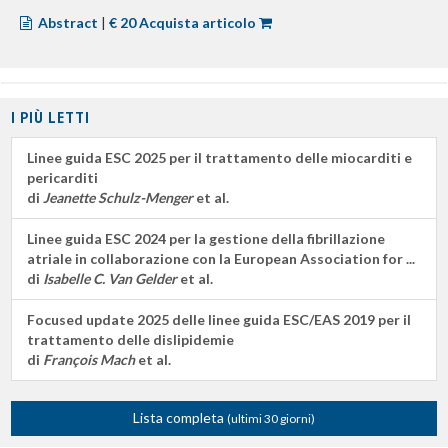
Abstract
|
€ 20 Acquista articolo
I PIÙ LETTI
Linee guida ESC 2025 per il trattamento delle miocarditi e
pericarditi
di
Jeanette Schulz-Menger
et al.
Linee guida ESC 2024 per la gestione della fibrillazione
atriale in collaborazione con la European Association for ...
di
Isabelle C. Van Gelder
et al.
Focused update 2025 delle linee guida ESC/EAS 2019 per il
trattamento delle dislipidemie
di
François Mach
et al.
Lista completa
(ultimi 30 giorni)