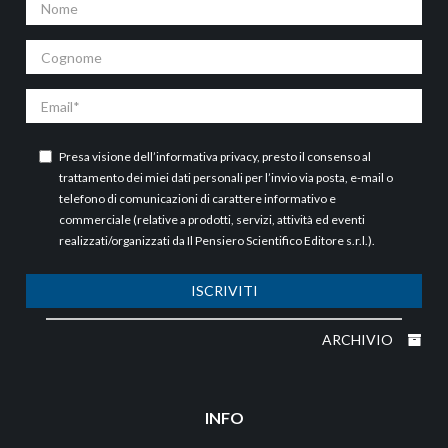
Cognome
Email
Presa visione dell’
informativa privacy
, presto il consenso al
trattamento dei miei dati personali per l’invio via posta, e-mail o
telefono di comunicazioni di carattere informativo e
commerciale (relative a prodotti, servizi, attività ed eventi
realizzati/organizzati da Il Pensiero Scientifico Editore s.r.l.).
ISCRIVITI
ARCHIVIO
INFO