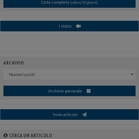
Lista completa
(ultimi 30 giorni)
I video
ARCHIVIO
Uscite
Archivio generale
Invia articolo
CERCA UN ARTICOLO