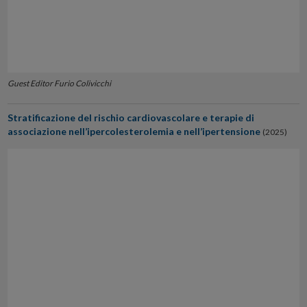
Guest Editor Furio Colivicchi
Stratificazione del rischio cardiovascolare e terapie di
associazione nell’ipercolesterolemia e nell’ipertensione
(2025)