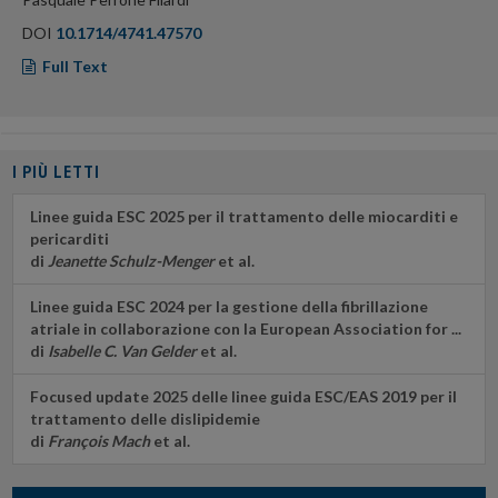
DOI
10.1714/4741.47570
Full Text
I PIÙ LETTI
Linee guida ESC 2025 per il trattamento delle miocarditi e
pericarditi
di
Jeanette Schulz-Menger
et al.
Linee guida ESC 2024 per la gestione della fibrillazione
atriale in collaborazione con la European Association for ...
di
Isabelle C. Van Gelder
et al.
Focused update 2025 delle linee guida ESC/EAS 2019 per il
trattamento delle dislipidemie
di
François Mach
et al.