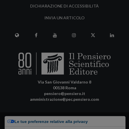
DICHIARAZIONE DI ACCESSIBILITÀ
INVIA UN ARTICOLO
Via San Giovanni Valdarno 8
00138 Roma
pensiero@pensiero.it
amministrazione@pec.pensiero.com
Riproduzione e diritti riservati - ISSN online: 1972-6481 |
Privacy Policy
-
Le tue preferenze relative alla privacy
Cookie Policy