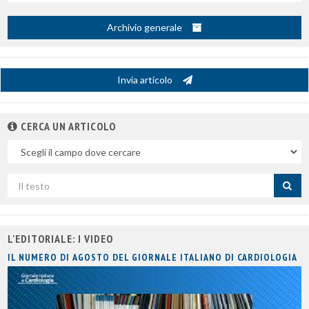
Archivio generale
Invia articolo
CERCA UN ARTICOLO
Nel
campo
Cerca
per
titolo
L'EDITORIALE: I VIDEO
IL NUMERO DI AGOSTO DEL GIORNALE ITALIANO DI CARDIOLOGIA