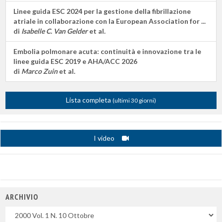
Linee guida ESC 2024 per la gestione della fibrillazione
atriale in collaborazione con la European Association for ...
di
Isabelle C. Van Gelder
et al.
Embolia polmonare acuta: continuità e innovazione tra le
linee guida ESC 2019 e AHA/ACC 2026
di
Marco Zuin
et al.
Lista completa
(ultimi 30 giorni)
I video
ARCHIVIO
Uscite