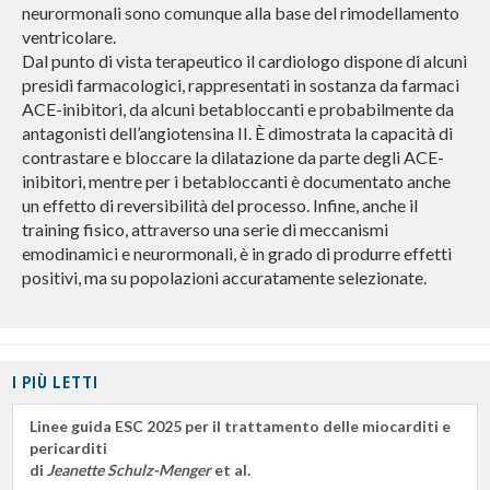
neurormonali sono comunque alla base del rimodellamento
ventricolare.
Dal punto di vista terapeutico il cardiologo dispone di alcuni
presidi farmacologici, rappresentati in sostanza da farmaci
ACE-inibitori, da alcuni betabloccanti e probabilmente da
antagonisti dell’angiotensina II. È dimostrata la capacità di
contrastare e bloccare la dilatazione da parte degli ACE-
inibitori, mentre per i betabloccanti è documentato anche
un effetto di reversibilità del processo. Infine, anche il
training fisico, attraverso una serie di meccanismi
emodinamici e neurormonali, è in grado di produrre effetti
positivi, ma su popolazioni accuratamente selezionate.
I PIÙ LETTI
Linee guida ESC 2025 per il trattamento delle miocarditi e
pericarditi
di
Jeanette Schulz-Menger
et al.