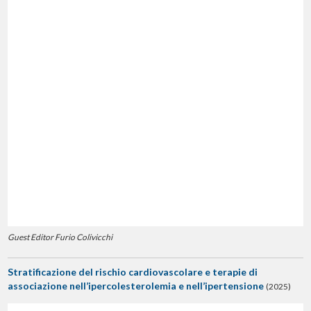
Guest Editor Furio Colivicchi
Stratificazione del rischio cardiovascolare e terapie di
associazione nell’ipercolesterolemia e nell’ipertensione
(2025)