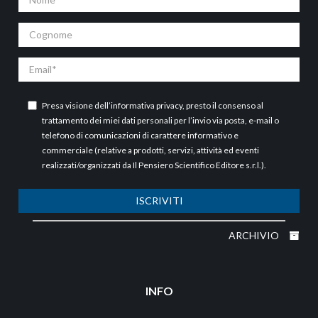
Cognome
Email
Presa visione dell’
informativa privacy
, presto il consenso al
trattamento dei miei dati personali per l’invio via posta, e-mail o
telefono di comunicazioni di carattere informativo e
commerciale (relative a prodotti, servizi, attività ed eventi
realizzati/organizzati da Il Pensiero Scientifico Editore s.r.l.).
ISCRIVITI
ARCHIVIO
INFO