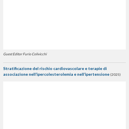
Guest Editor Furio Colivicchi
Stratificazione del rischio cardiovascolare e terapie di
associazione nell’ipercolesterolemia e nell’ipertensione
(2025)