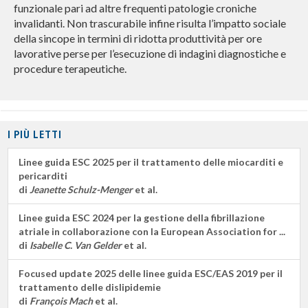
funzionale pari ad altre frequenti patologie croniche
invalidanti. Non trascurabile infine risulta l’impatto sociale
della sincope in termini di ridotta produttività per ore
lavorative perse per l’esecuzione di indagini diagnostiche e
procedure terapeutiche.
I PIÙ LETTI
Linee guida ESC 2025 per il trattamento delle miocarditi e
pericarditi
di
Jeanette Schulz-Menger
et al.
Linee guida ESC 2024 per la gestione della fibrillazione
atriale in collaborazione con la European Association for ...
di
Isabelle C. Van Gelder
et al.
Focused update 2025 delle linee guida ESC/EAS 2019 per il
trattamento delle dislipidemie
di
François Mach
et al.