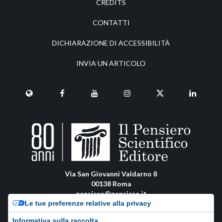
CREDITS
CONTATTI
DICHIARAZIONE DI ACCESSIBILITÀ
INVIA UN ARTICOLO
Via San Giovanni Valdarno 8
00138 Roma
pensiero@pensiero.it
Le tue preferenze relative alla privacy
amministrazione@pec.pensiero.com
Informativa sulla raccolta