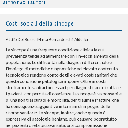
ALTRO DAGLI AUTORI
Costi sociali della sincope
Attilio Del Rosso, Marta Bernardeschi, Aldo Ieri
La sincope è una frequente condizione clinica la cui
prevalenza tende ad aumentare con l’invecchiamento della
popolazione. Le difficoltà nella diagnosi differenziale e
l’impiego di metodiche diagnostiche ad elevato contenuto
tecnologico rendono conto degli elevati costi sanitari che
questa condizione patologica impone. Oltre ai costi
strettamente sanitari necessari per diagnosticare e trattare
i pazienti con perdita di coscienza, la sincope è responsabile
di una non trascurabile morbilità, per traumi e fratture, che
ha conseguenze aggiuntive in termini di impegno delle
risorse sanitarie. La sincope, inoltre, anche quando è
espressiva di patologie benigne, può causare, soprattutto
nei pazienti di età più avanzata, una compromissione