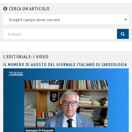
CERCA UN ARTICOLO
Nel
campo
Cerca
per
titolo
L'EDITORIALE: I VIDEO
IL NUMERO DI AGOSTO DEL GIORNALE ITALIANO DI CARDIOLOGIA