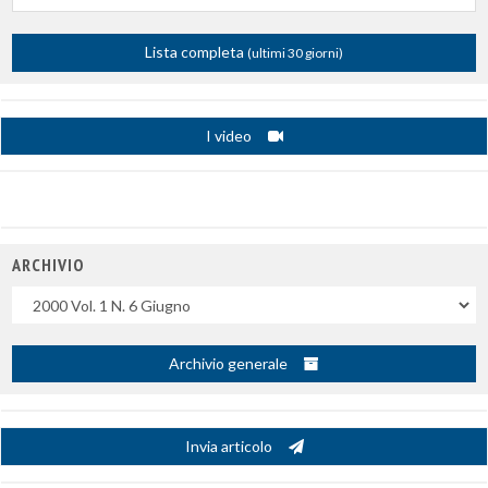
Lista completa
(ultimi 30 giorni)
I video
ARCHIVIO
Uscite
Archivio generale
Invia articolo