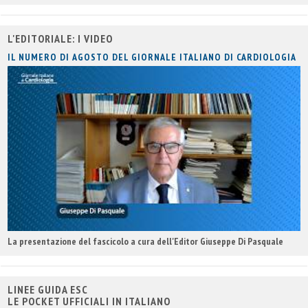
titolo
L'EDITORIALE: I VIDEO
IL NUMERO DI AGOSTO DEL GIORNALE ITALIANO DI CARDIOLOGIA
La presentazione del fascicolo a cura dell'Editor Giuseppe Di Pasquale
LINEE GUIDA ESC
LE POCKET UFFICIALI IN ITALIANO