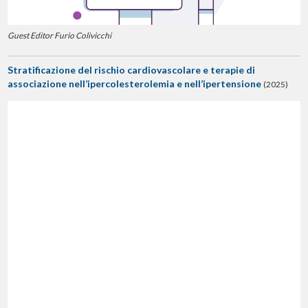
Guest Editor Furio Colivicchi
Stratificazione del rischio cardiovascolare e terapie di
associazione nell’ipercolesterolemia e nell’ipertensione
(2025)