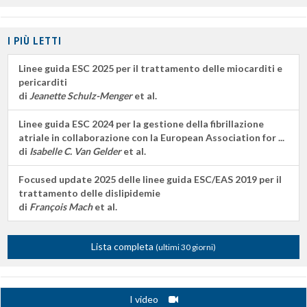
I PIÙ LETTI
Linee guida ESC 2025 per il trattamento delle miocarditi e
pericarditi
di
Jeanette Schulz-Menger
et al.
Linee guida ESC 2024 per la gestione della fibrillazione
atriale in collaborazione con la European Association for ...
di
Isabelle C. Van Gelder
et al.
Focused update 2025 delle linee guida ESC/EAS 2019 per il
trattamento delle dislipidemie
di
François Mach
et al.
Lista completa
(ultimi 30 giorni)
I video