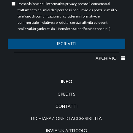
Presa visione dell’
informativa privacy
, presto il consenso al
trattamento dei miei dati personali per l’invio via posta, e-mail o
telefono di comunicazioni di carattere informativo e
commerciale (relative a prodotti, servizi, attività ed eventi
realizzati/organizzati da Il Pensiero Scientifico Editore s.r.l.).
ISCRIVITI
ARCHIVIO
INFO
CREDITS
CONTATTI
DICHIARAZIONE DI ACCESSIBILITÀ
INVIA UN ARTICOLO