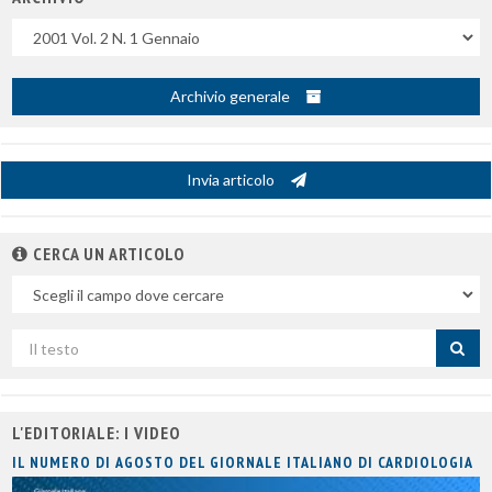
Uscite
Archivio generale
Invia articolo
CERCA UN ARTICOLO
Nel
campo
Cerca
per
titolo
L'EDITORIALE: I VIDEO
IL NUMERO DI AGOSTO DEL GIORNALE ITALIANO DI CARDIOLOGIA