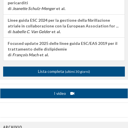
pericarditi
di
Jeanette Schulz-Menger
et al.
Linee guida ESC 2024 per la gestione della fibrillazione
atriale in collaborazione con la European Association for ...
di
Isabelle C. Van Gelder
et al.
Focused update 2025 delle linee guida ESC/EAS 2019 per il
trattamento delle dislipidemie
di
François Mach
et al.
Lista completa
(ultimi 30 giorni)
I video
ARCHIVIO