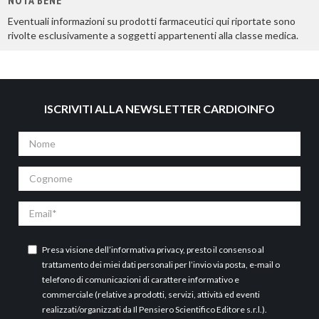
Eventuali informazioni su prodotti farmaceutici qui riportate sono
rivolte esclusivamente a soggetti appartenenti alla classe medica.
ISCRIVITI ALLA NEWSLETTER CARDIOINFO
Nome
Cognome
Email
Presa visione dell’
informativa privacy
, presto il consenso al
trattamento dei miei dati personali per l’invio via posta, e-mail o
telefono di comunicazioni di carattere informativo e
commerciale (relative a prodotti, servizi, attività ed eventi
realizzati/organizzati da Il Pensiero Scientifico Editore s.r.l.).