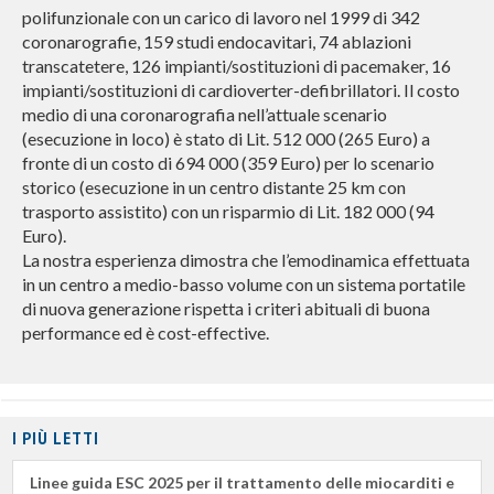
polifunzionale con un carico di lavoro nel 1999 di 342
coronarografie, 159 studi endocavitari, 74 ablazioni
transcatetere, 126 impianti/sostituzioni di pacemaker, 16
impianti/sostituzioni di cardioverter-defibrillatori. Il costo
medio di una coronarografia nell’attuale scenario
(esecuzione in loco) è stato di Lit. 512 000 (265 Euro) a
fronte di un costo di 694 000 (359 Euro) per lo scenario
storico (esecuzione in un centro distante 25 km con
trasporto assistito) con un risparmio di Lit. 182 000 (94
Euro).
La nostra esperienza dimostra che l’emodinamica effettuata
in un centro a medio-basso volume con un sistema portatile
di nuova generazione rispetta i criteri abituali di buona
performance ed è cost-effective.
I PIÙ LETTI
Linee guida ESC 2025 per il trattamento delle miocarditi e