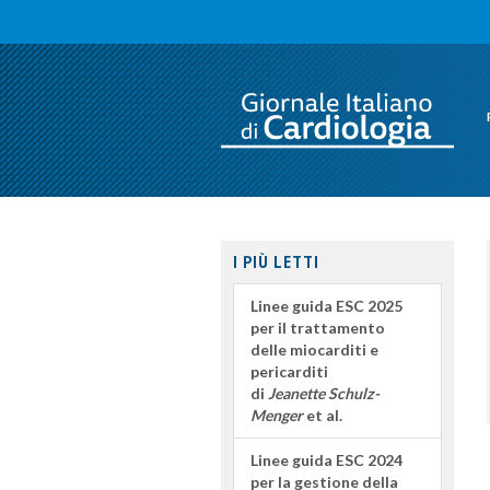
I PIÙ LETTI
Linee guida ESC 2025
per il trattamento
delle miocarditi e
pericarditi
di
Jeanette Schulz-
Menger
et al.
Linee guida ESC 2024
per la gestione della