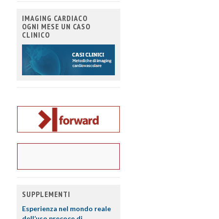
IMAGING CARDIACO
OGNI MESE UN CASO
CLINICO
SUPPLEMENTI
Esperienza nel mondo reale
dell’uso precoce di