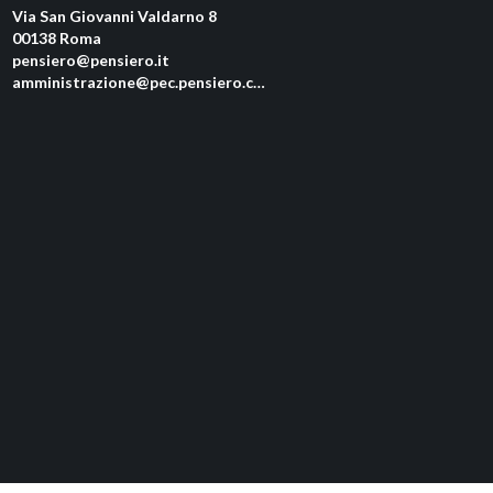
Via San Giovanni Valdarno 8
00138 Roma
pensiero@pensiero.it
amministrazione@pec.pensiero.com