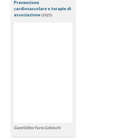
Prevenzione
cardiovascolare e terapie di
associazione
(2025)
Guest Editor Furio Colivicchi