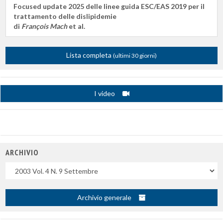
Focused update 2025 delle linee guida ESC/EAS 2019 per il
trattamento delle dislipidemie
di
François Mach
et al.
Lista completa
(ultimi 30 giorni)
I video
ARCHIVIO
Uscite
Archivio generale