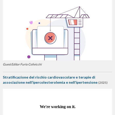
Guest Editor Furio Colivicchi
Stratificazione del rischio cardiovascolare e terapie di
associazione nell’ipercolesterolemia e nell’ipertensione
(2025)