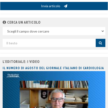
Invia articolo
CERCA UN ARTICOLO
Nel
campo
Cerca
per
titolo
L'EDITORIALE: I VIDEO
IL NUMERO DI AGOSTO DEL GIORNALE ITALIANO DI CARDIOLOGIA