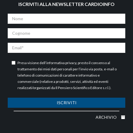
ISCRIVITI ALLA NEWSLETTER CARDIOINFO
Nome
Cognome
Email
Presa visione dell’
informativa privacy
, presto il consenso al
trattamento dei miei dati personali per l’invio via posta, e-mail o
telefono di comunicazioni di carattere informativo e
commerciale (relative a prodotti, servizi, attività ed eventi
realizzati/organizzati da Il Pensiero Scientifico Editore s.r.l.).
ISCRIVITI
ARCHIVIO