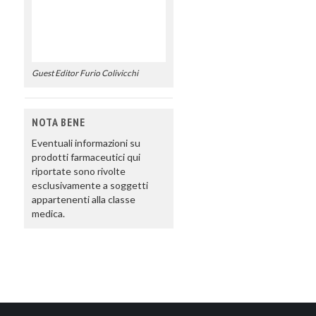
Guest Editor Furio Colivicchi
NOTA BENE
Eventuali informazioni su
prodotti farmaceutici qui
riportate sono rivolte
esclusivamente a soggetti
appartenenti alla classe
medica.