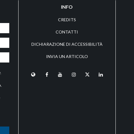
INFO
CREDITS
CONTATTI
DICHIARAZIONE DI ACCESSIBILITÀ
INVIA UN ARTICOLO
y
,
a,
e