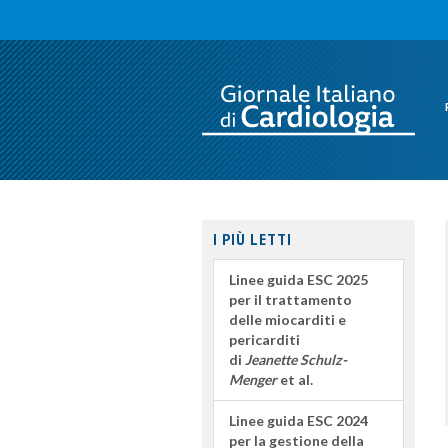
I PIÙ LETTI
Linee guida ESC 2025
per il trattamento
delle miocarditi e
pericarditi
di
Jeanette Schulz-
Menger
et al.
Linee guida ESC 2024
per la gestione della