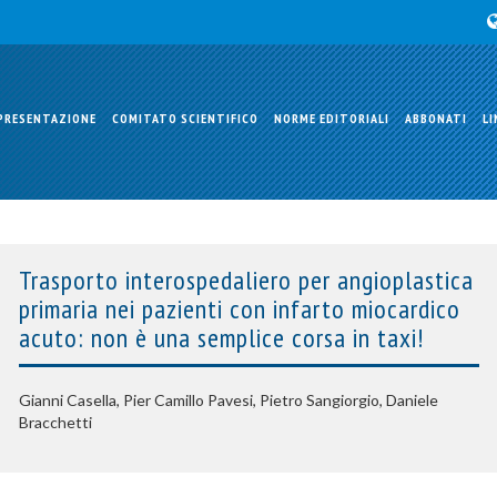
PRESENTAZIONE
COMITATO SCIENTIFICO
NORME EDITORIALI
ABBONATI
LI
Trasporto interospedaliero per angioplastica
primaria nei pazienti con infarto miocardico
acuto: non è una semplice corsa in taxi!
Gianni Casella, Pier Camillo Pavesi, Pietro Sangiorgio, Daniele
Bracchetti