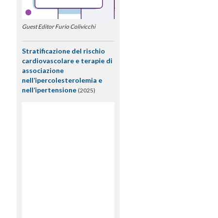
Guest Editor Furio Colivicchi
Stratificazione del rischio
cardiovascolare e terapie di
associazione
nell’ipercolesterolemia e
nell’ipertensione
(2025)