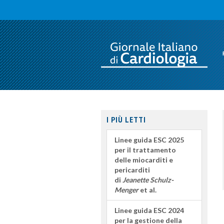
I PIÙ LETTI
Linee guida ESC 2025
per il trattamento
delle miocarditi e
pericarditi
di
Jeanette Schulz-
Menger
et al.
Linee guida ESC 2024
per la gestione della