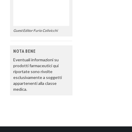
Guest Editor Furio Colivicchi
NOTA BENE
Eventuali informazioni su
prodotti farmaceutici qui
riportate sono rivolte
esclusivamente a soggetti
appartenenti alla classe
medica.