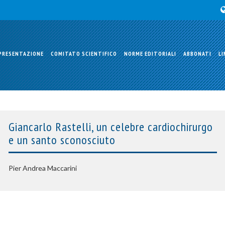
PRESENTAZIONE
COMITATO SCIENTIFICO
NORME EDITORIALI
ABBONATI
LI
Giancarlo Rastelli, un celebre cardiochirurgo
e un santo sconosciuto
Pier Andrea Maccarini