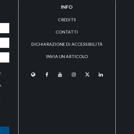
INFO
CREDITS
CONTATTI
DICHIARAZIONE DI ACCESSIBILITÀ
INVIA UN ARTICOLO
y
,
a,
e