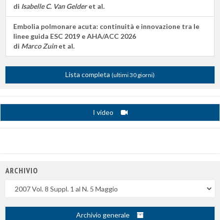
di
Isabelle C. Van Gelder
et al.
Embolia polmonare acuta: continuità e innovazione tra le
linee guida ESC 2019 e AHA/ACC 2026
di
Marco Zuin
et al.
Lista completa
(ultimi 30 giorni)
I video
ARCHIVIO
Uscite
Archivio generale