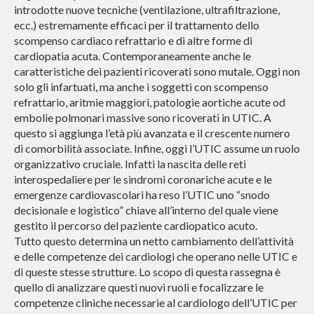
introdotte nuove tecniche (ventilazione, ultrafiltrazione,
ecc.) estremamente efficaci per il trattamento dello
scompenso cardiaco refrattario e di altre forme di
cardiopatia acuta. Contemporaneamente anche le
caratteristiche dei pazienti ricoverati sono mutale. Oggi non
solo gli infartuati, ma anche i soggetti con scompenso
refrattario, aritmie maggiori, patologie aortiche acute od
embolie polmonari massive sono ricoverati in UTIC. A
questo si aggiunga l’età più avanzata e il crescente numero
di comorbilità associate. Infine, oggi l’UTIC assume un ruolo
organizzativo cruciale. Infatti la nascita delle reti
interospedaliere per le sindromi coronariche acute e le
emergenze cardiovascolari ha reso l’UTIC uno “snodo
decisionale e logistico” chiave all’interno del quale viene
gestito il percorso del paziente cardiopatico acuto.
Tutto questo determina un netto cambiamento dell’attività
e delle competenze dei cardiologi che operano nelle UTIC e
di queste stesse strutture. Lo scopo di questa rassegna è
quello di analizzare questi nuovi ruoli e focalizzare le
competenze cliniche necessarie al cardiologo dell’UTIC per