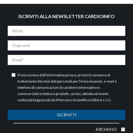
ISCRIVITI ALLA NEWSLETTER CARDIOINFO
Nome
Cognome
Email
Presa visione dell’
informativa privacy
, presto il consenso al
trattamento dei miei dati personali per l’invio via posta, e-mail o
telefono di comunicazioni di carattere informativo e
commerciale (relative a prodotti, servizi, attività ed eventi
realizzati/organizzati da Il Pensiero Scientifico Editore s.r.l.).
ISCRIVITI
ARCHIVIO