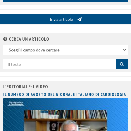
Invia articolo
CERCA UN ARTICOLO
Nel
campo
Cerca
per
titolo
L'EDITORIALE: I VIDEO
IL NUMERO DI AGOSTO DEL GIORNALE ITALIANO DI CARDIOLOGIA