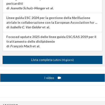
pericarditi
di
Jeanette Schulz-Menger
et al.
Linee guida ESC 2024 per la gestione della fibrillazione
atriale in collaborazione con la European Association for ...
di
Isabelle C. Van Gelder
et al.
Focused update 2025 delle linee guida ESC/EAS 2019 per il
trattamento delle dislipidemie
di
François Mach
et al.
Lista completa
(ultimi 30 giorni)
I video