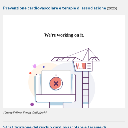
Prevenzione cardiovascolare e terapie di associazione
(2025)
Guest Editor Furio Colivicchi
Stratificazione del rischio cardiovascolare e terapie di