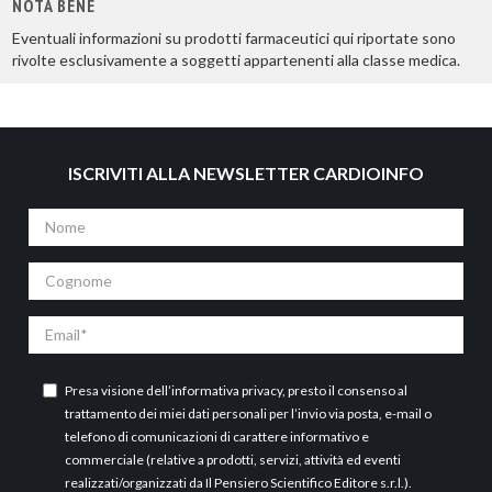
NOTA BENE
Eventuali informazioni su prodotti farmaceutici qui riportate sono
rivolte esclusivamente a soggetti appartenenti alla classe medica.
ISCRIVITI ALLA NEWSLETTER CARDIOINFO
Nome
Cognome
Email
Presa visione dell’
informativa privacy
, presto il consenso al
trattamento dei miei dati personali per l’invio via posta, e-mail o
telefono di comunicazioni di carattere informativo e
commerciale (relative a prodotti, servizi, attività ed eventi
realizzati/organizzati da Il Pensiero Scientifico Editore s.r.l.).