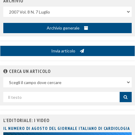
ARCHIVIO
Uscite
Archivio generale
Invia articolo
CERCA UN ARTICOLO
Nel
campo
Cerca
per
titolo
L'EDITORIALE: I VIDEO
IL NUMERO DI AGOSTO DEL GIORNALE ITALIANO DI CARDIOLOGIA