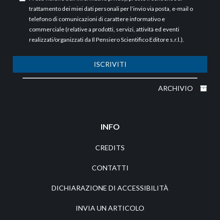
trattamento dei miei dati personali per l’invio via posta, e-mail o
telefono di comunicazioni di carattere informativo e
commerciale (relative a prodotti, servizi, attività ed eventi
realizzati/organizzati da Il Pensiero Scientifico Editore s.r.l.).
ISCRIVITI
ARCHIVIO
INFO
CREDITS
CONTATTI
DICHIARAZIONE DI ACCESSIBILITÀ
INVIA UN ARTICOLO