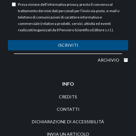
Presa visione dell’
informativa privacy
, presto il consenso al
trattamento dei miei dati personali per l’invio via posta, e-mail o
telefono di comunicazioni di carattere informativo e
commerciale (relative a prodotti, servizi, attività ed eventi
realizzati/organizzati da Il Pensiero Scientifico Editore s.r.l.).
ISCRIVITI
ARCHIVIO
INFO
CREDITS
CONTATTI
DICHIARAZIONE DI ACCESSIBILITÀ
INVIA UN ARTICOLO