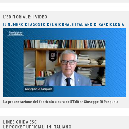
titolo
L'EDITORIALE: I VIDEO
IL NUMERO DI AGOSTO DEL GIORNALE ITALIANO DI CARDIOLOGIA
La presentazione del fascicolo a cura dell'Editor Giuseppe Di Pasquale
LINEE GUIDA ESC
LE POCKET UFFICIALI IN ITALIANO