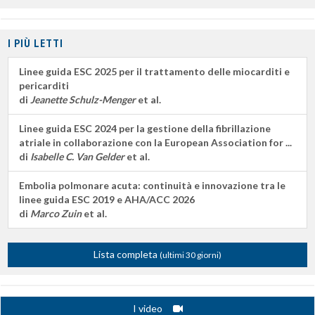
I PIÙ LETTI
Linee guida ESC 2025 per il trattamento delle miocarditi e
pericarditi
di
Jeanette Schulz-Menger
et al.
Linee guida ESC 2024 per la gestione della fibrillazione
atriale in collaborazione con la European Association for ...
di
Isabelle C. Van Gelder
et al.
Embolia polmonare acuta: continuità e innovazione tra le
linee guida ESC 2019 e AHA/ACC 2026
di
Marco Zuin
et al.
Lista completa
(ultimi 30 giorni)
I video