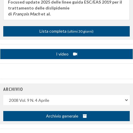
Focused update 2025 delle linee guida ESC/EAS 2019 per il
trattamento delle dislipidemie
di
François Mach
et al.
Lista completa
(ultimi 30 giorni)
I video
ARCHIVIO
Uscite
Archivio generale