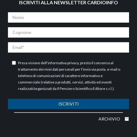
ISCRIVITI ALLA NEWSLETTER CARDIOINFO
Nome
Cognome
Email
Presa visione dell’
informativa privacy
, presto il consenso al
trattamento dei miei dati personali per l’invio via posta, e-mail o
telefono di comunicazioni di carattere informativo e
commerciale (relative a prodotti, servizi, attività ed eventi
realizzati/organizzati da Il Pensiero Scientifico Editore s.r.l.).
ISCRIVITI
ARCHIVIO