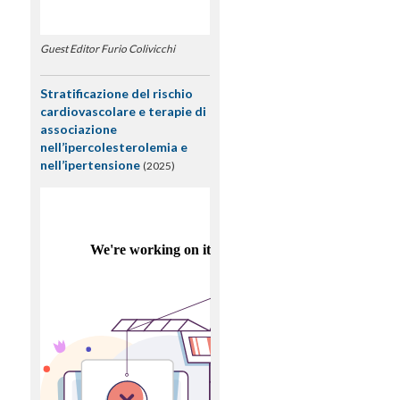
Guest Editor Furio Colivicchi
Stratificazione del rischio
cardiovascolare e terapie di
associazione
nell’ipercolesterolemia e
nell’ipertensione
(2025)