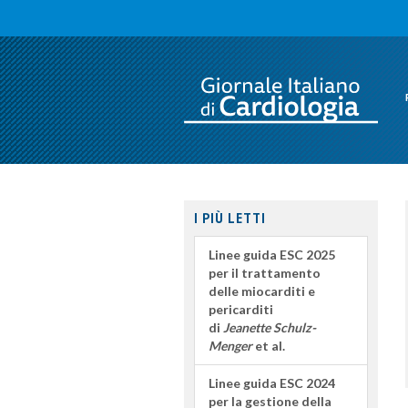
I PIÙ LETTI
Linee guida ESC 2025
per il trattamento
delle miocarditi e
pericarditi
di
Jeanette Schulz-
Menger
et al.
Linee guida ESC 2024
per la gestione della