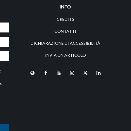
INFO
CREDITS
CONTATTI
DICHIARAZIONE DI ACCESSIBILITÀ
INVIA UN ARTICOLO
y
,
a,
e