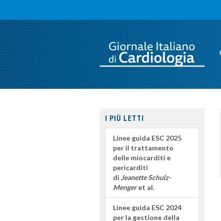
I PIÙ LETTI
Linee guida ESC 2025
per il trattamento
delle miocarditi e
pericarditi
di
Jeanette Schulz-
Menger
et al.
Linee guida ESC 2024
per la gestione della