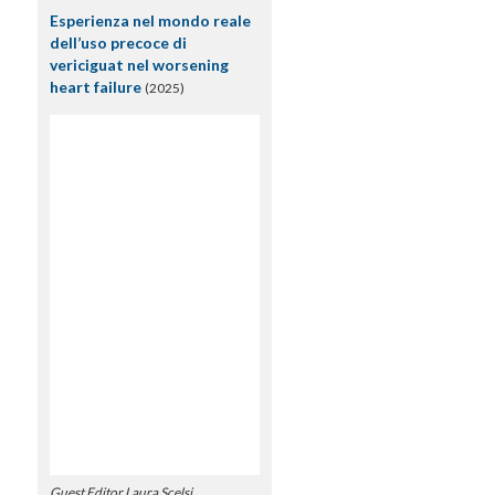
Esperienza nel mondo reale
dell’uso precoce di
vericiguat nel worsening
heart failure
(2025)
Guest Editor Laura Scelsi