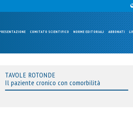
PRESENTAZIONE
COMITATO SCIENTIFICO
NORME EDITORIALI
ABBONATI
LI
TAVOLE ROTONDE
Il paziente cronico con comorbilità