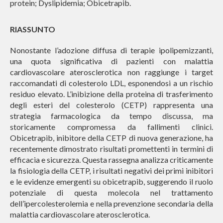
protein; Dyslipidemia; Obicetrapib.
RIASSUNTO
Nonostante l’adozione diffusa di terapie ipolipemizzanti,
una quota significativa di pazienti con malattia
cardiovascolare aterosclerotica non raggiunge i target
raccomandati di colesterolo LDL, esponendosi a un rischio
residuo elevato. L’inibizione della proteina di trasferimento
degli esteri del colesterolo (CETP) rappresenta una
strategia farmacologica da tempo discussa, ma
storicamente compromessa da fallimenti clinici.
Obicetrapib, inibitore della CETP di nuova generazione, ha
recentemente dimostrato risultati promettenti in termini di
efficacia e sicurezza. Questa rassegna analizza criticamente
la fisiologia della CETP, i risultati negativi dei primi inibitori
e le evidenze emergenti su obicetrapib, suggerendo il ruolo
potenziale di questa molecola nel trattamento
dell’ipercolesterolemia e nella prevenzione secondaria della
malattia cardiovascolare aterosclerotica.