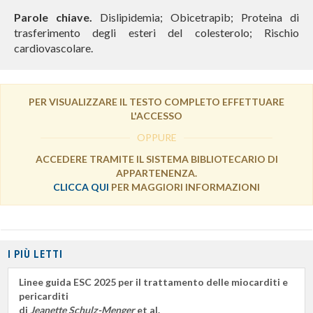
Parole chiave.
Dislipidemia; Obicetrapib; Proteina di
trasferimento degli esteri del colesterolo; Rischio
cardiovascolare.
PER VISUALIZZARE IL TESTO COMPLETO EFFETTUARE
L'ACCESSO
OPPURE
ACCEDERE TRAMITE IL SISTEMA BIBLIOTECARIO DI
APPARTENENZA.
CLICCA QUI
PER MAGGIORI INFORMAZIONI
I PIÙ LETTI
Linee guida ESC 2025 per il trattamento delle miocarditi e
pericarditi
di
Jeanette Schulz-Menger
et al.