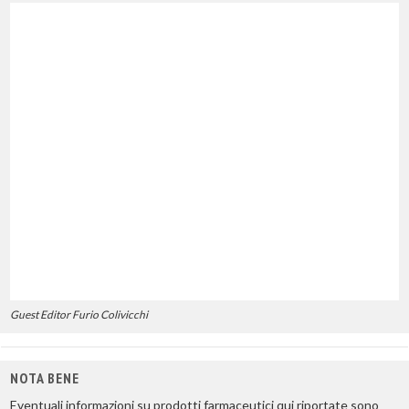
Guest Editor Furio Colivicchi
NOTA BENE
Eventuali informazioni su prodotti farmaceutici qui riportate sono