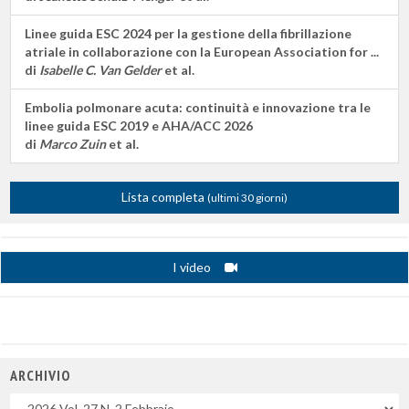
Linee guida ESC 2024 per la gestione della fibrillazione
atriale in collaborazione con la European Association for ...
di
Isabelle C. Van Gelder
et al.
Embolia polmonare acuta: continuità e innovazione tra le
linee guida ESC 2019 e AHA/ACC 2026
di
Marco Zuin
et al.
Lista completa
(ultimi 30 giorni)
I video
ARCHIVIO
Uscite