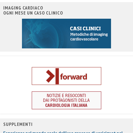
IMAGING CARDIACO
OGNI MESE UN CASO CLINICO
SUPPLEMENTI
Esperienza nel mondo reale dell’uso precoce di vericiguat nel