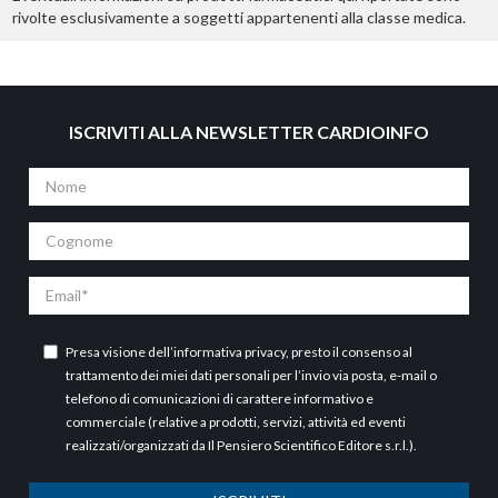
rivolte esclusivamente a soggetti appartenenti alla classe medica.
ISCRIVITI ALLA NEWSLETTER CARDIOINFO
Nome
Cognome
Email
Presa visione dell’
informativa privacy
, presto il consenso al
trattamento dei miei dati personali per l’invio via posta, e-mail o
telefono di comunicazioni di carattere informativo e
commerciale (relative a prodotti, servizi, attività ed eventi
realizzati/organizzati da Il Pensiero Scientifico Editore s.r.l.).