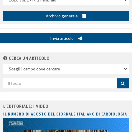
Archivio generale
Invia articolo
CERCA UN ARTICOLO
Nel
campo
Cerca
per
titolo
L'EDITORIALE: I VIDEO
IL NUMERO DI AGOSTO DEL GIORNALE ITALIANO DI CARDIOLOGIA