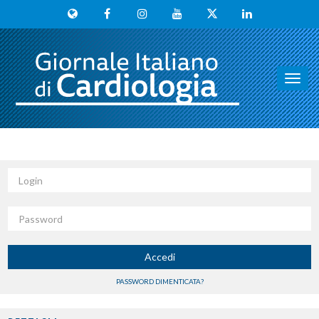
Toggl
navig
Login
Password
Accedi
PASSWORD DIMENTICATA?