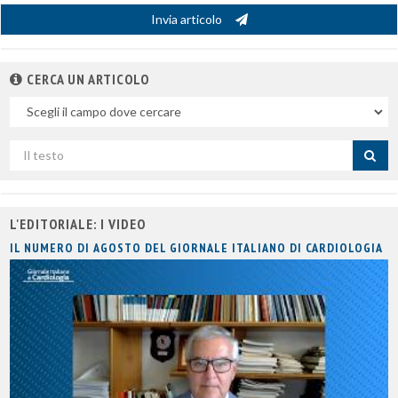
Invia articolo
CERCA UN ARTICOLO
Nel
campo
Cerca
per
titolo
L'EDITORIALE: I VIDEO
IL NUMERO DI AGOSTO DEL GIORNALE ITALIANO DI CARDIOLOGIA