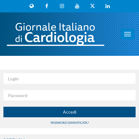
Toggl
navig
Login
Password
Accedi
PASSWORD DIMENTICATA?