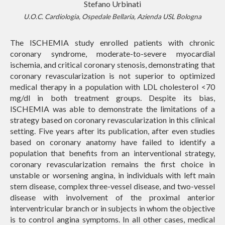
Stefano Urbinati
U.O.C. Cardiologia, Ospedale Bellaria, Azienda USL Bologna
The ISCHEMIA study enrolled patients with chronic
coronary syndrome, moderate-to-severe myocardial
ischemia, and critical coronary stenosis, demonstrating that
coronary revascularization is not superior to optimized
medical therapy in a population with LDL cholesterol <70
mg/dl in both treatment groups. Despite its bias,
ISCHEMIA was able to demonstrate the limitations of a
strategy based on coronary revascularization in this clinical
setting. Five years after its publication, after even studies
based on coronary anatomy have failed to identify a
population that benefits from an interventional strategy,
coronary revascularization remains the first choice in
unstable or worsening angina, in individuals with left main
stem disease, complex three-vessel disease, and two-vessel
disease with involvement of the proximal anterior
interventricular branch or in subjects in whom the objective
is to control angina symptoms. In all other cases, medical