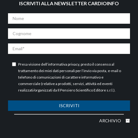
ISCRIVITI ALLA NEWSLETTER CARDIOINFO
Nome
Cognome
Email
Presa visione dell’
informativa privacy
, presto il consenso al
trattamento dei miei dati personali per l’invio via posta, e-mail o
telefono di comunicazioni di carattere informativo e
commerciale (relative a prodotti, servizi, attività ed eventi
realizzati/organizzati da Il Pensiero Scientifico Editore s.r.l.).
ISCRIVITI
ARCHIVIO