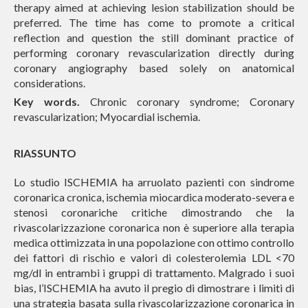
therapy aimed at achieving lesion stabilization should be
preferred. The time has come to promote a critical
reflection and question the still dominant practice of
performing coronary revascularization directly during
coronary angiography based solely on anatomical
considerations.
Key words.
Chronic coronary syndrome; Coronary
revascularization; Myocardial ischemia.
RIASSUNTO
Lo studio ISCHEMIA ha arruolato pazienti con sindrome
coronarica cronica, ischemia miocardica moderato-severa e
stenosi coronariche critiche dimostrando che la
rivascolarizzazione coronarica non è superiore alla terapia
medica ottimizzata in una popolazione con ottimo controllo
dei fattori di rischio e valori di colesterolemia LDL <70
mg/dl in entrambi i gruppi di trattamento. Malgrado i suoi
bias, l’ISCHEMIA ha avuto il pregio di dimostrare i limiti di
una strategia basata sulla rivascolarizzazione coronarica in