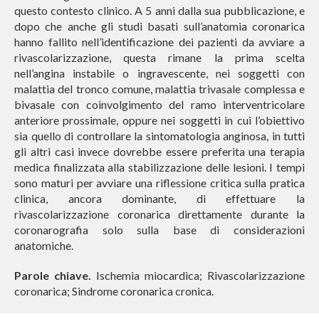
questo contesto clinico. A 5 anni dalla sua pubblicazione, e
dopo che anche gli studi basati sull’anatomia coronarica
hanno fallito nell’identificazione dei pazienti da avviare a
rivascolarizzazione, questa rimane la prima scelta
nell’angina instabile o ingravescente, nei soggetti con
malattia del tronco comune, malattia trivasale complessa e
bivasale con coinvolgimento del ramo interventricolare
anteriore prossimale, oppure nei soggetti in cui l’obiettivo
sia quello di controllare la sintomatologia anginosa, in tutti
gli altri casi invece dovrebbe essere preferita una terapia
medica finalizzata alla stabilizzazione delle lesioni. I tempi
sono maturi per avviare una riflessione critica sulla pratica
clinica, ancora dominante, di effettuare la
rivascolarizzazione coronarica direttamente durante la
coronarografia solo sulla base di considerazioni
anatomiche.
Parole chiave.
Ischemia miocardica; Rivascolarizzazione
coronarica; Sindrome coronarica cronica.