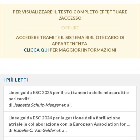
PER VISUALIZZARE IL TESTO COMPLETO EFFETTUARE
L'ACCESSO
OPPURE
ACCEDERE TRAMITE IL SISTEMA BIBLIOTECARIO DI
APPARTENENZA.
CLICCA QUI
PER MAGGIORI INFORMAZIONI
I PIÙ LETTI
Linee guida ESC 2025 per il trattamento delle miocarditi e
pericarditi
di
Jeanette Schulz-Menger
et al.
Linee guida ESC 2024 per la gestione della fibrillazione
atriale in collaborazione con la European Association for ...
di
Isabelle C. Van Gelder
et al.