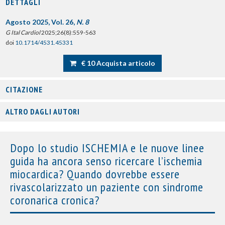
DETTAGLI
Agosto 2025, Vol. 26,
N. 8
G Ital Cardiol
2025;26(8):559-563
doi
10.1714/4531.45331
€ 10 Acquista articolo
CITAZIONE
ALTRO DAGLI AUTORI
Dopo lo studio ISCHEMIA e le nuove linee
guida ha ancora senso ricercare l’ischemia
miocardica? Quando dovrebbe essere
rivascolarizzato un paziente con sindrome
coronarica cronica?