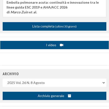
Embolia polmonare acuta: continuità e innovazione tra le
linee guida ESC 2019 e AHA/ACC 2026
di
Marco Zuin
et al.
Lista completa
(ultimi 30 giorni)
I video
ARCHIVIO
Uscite
Archivio generale