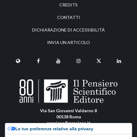
CREDITS
CONTATTI
DICHIARAZIONE DI ACCESSIBILITÀ
INVIA UN ARTICOLO
Via San Giovanni Valdarno 8
00138 Roma
pensiero@pensiero.it
Le tue preferenze relative alla privacy
amministrazione@pec.pensiero.com