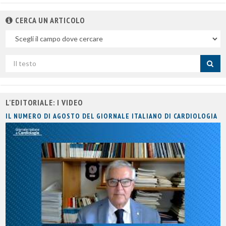
CERCA UN ARTICOLO
Nel
campo
Cerca
per
titolo
L'EDITORIALE: I VIDEO
IL NUMERO DI AGOSTO DEL GIORNALE ITALIANO DI CARDIOLOGIA