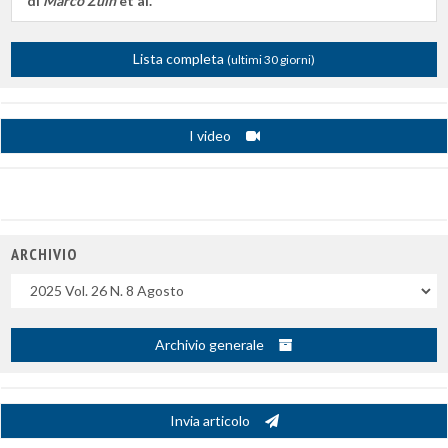
di
Marco Zuin
et al.
Lista completa
(ultimi 30 giorni)
I video
ARCHIVIO
Uscite
Archivio generale
Invia articolo