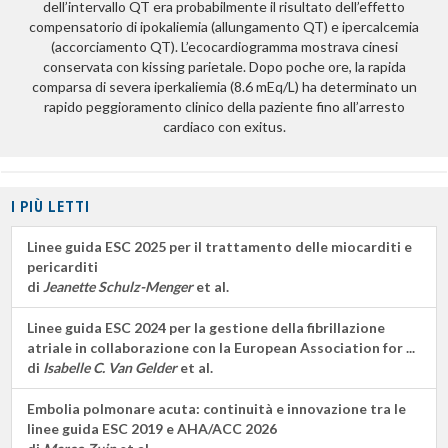
dell’intervallo QT era probabilmente il risultato dell’effetto
compensatorio di ipokaliemia (allungamento QT) e ipercalcemia
(accorciamento QT). L’ecocardiogramma mostrava cinesi
conservata con kissing parietale. Dopo poche ore, la rapida
comparsa di severa iperkaliemia (8.6 mEq/L) ha determinato un
rapido peggioramento clinico della paziente fino all’arresto
cardiaco con exitus.
I PIÙ LETTI
Linee guida ESC 2025 per il trattamento delle miocarditi e
pericarditi
di
Jeanette Schulz-Menger
et al.
Linee guida ESC 2024 per la gestione della fibrillazione
atriale in collaborazione con la European Association for ...
di
Isabelle C. Van Gelder
et al.
Embolia polmonare acuta: continuità e innovazione tra le
linee guida ESC 2019 e AHA/ACC 2026