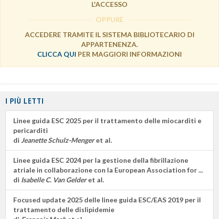
L'ACCESSO
OPPURE
ACCEDERE TRAMITE IL SISTEMA BIBLIOTECARIO DI
APPARTENENZA.
CLICCA QUI
PER MAGGIORI INFORMAZIONI
I PIÙ LETTI
Linee guida ESC 2025 per il trattamento delle miocarditi e
pericarditi
di
Jeanette Schulz-Menger
et al.
Linee guida ESC 2024 per la gestione della fibrillazione
atriale in collaborazione con la European Association for ...
di
Isabelle C. Van Gelder
et al.
Focused update 2025 delle linee guida ESC/EAS 2019 per il
trattamento delle dislipidemie