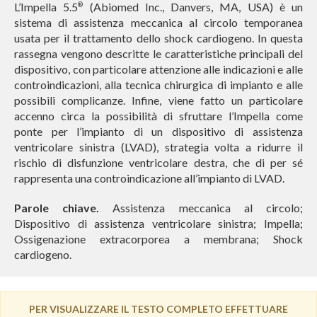
L’Impella 5.5
(Abiomed Inc., Danvers, MA, USA) è un
®
sistema di assistenza meccanica al circolo temporanea
usata per il trattamento dello shock cardiogeno. In questa
rassegna vengono descritte le caratteristiche principali del
dispositivo, con particolare attenzione alle indicazioni e alle
controindicazioni, alla tecnica chirurgica di impianto e alle
possibili complicanze. Infine, viene fatto un particolare
accenno circa la possibilità di sfruttare l’Impella come
ponte per l’impianto di un dispositivo di assistenza
ventricolare sinistra (LVAD), strategia volta a ridurre il
rischio di disfunzione ventricolare destra, che di per sé
rappresenta una controindicazione all’impianto di LVAD.
Parole chiave.
Assistenza meccanica al circolo;
Dispositivo di assistenza ventricolare sinistra; Impella;
Ossigenazione extracorporea a membrana; Shock
cardiogeno.
PER VISUALIZZARE IL TESTO COMPLETO EFFETTUARE