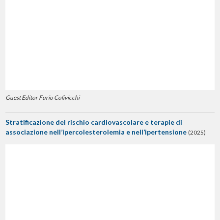
Guest Editor Furio Colivicchi
Stratificazione del rischio cardiovascolare e terapie di
associazione nell’ipercolesterolemia e nell’ipertensione
(2025)