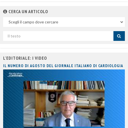
CERCA UN ARTICOLO
Nel
campo
Cerca
per
titolo
L'EDITORIALE: I VIDEO
IL NUMERO DI AGOSTO DEL GIORNALE ITALIANO DI CARDIOLOGIA