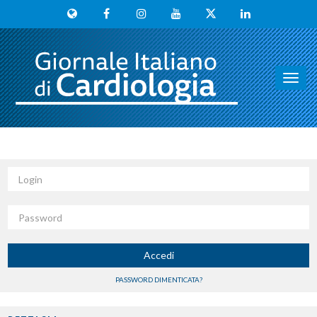
Toggl
navig
Login
Password
Accedi
PASSWORD DIMENTICATA?