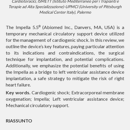
Cardiotoracici, ISMETT (Istituto Mediterraneo per i Trapianti e
Terapie ad Alta Specializzazione)-UPMCI (University of Pittsburgh
Medical Center Italy), Palermo
The Impella 5.5
(Abiomed Inc., Danvers, MA, USA) is a
®
temporary mechanical circulatory support device utilized
for the management of cardiogenic shock. In this review, we
outline the device’s key features, paying particular attention
to its indications and contraindications, the surgical
technique for implantation, and potential complications.
Additionally, we emphasize the potential benefits of using
the Impella as a bridge to left ventricular assistance device
implantation, a safe strategy to mitigate the risk of right
heart failure.
Key words.
Cardiogenic shock; Extracorporeal membrane
oxygenation; Impella; Left ventricular assistance device;
Mechanical circulatory support.
RIASSUNTO