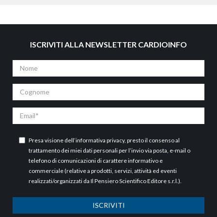
ISCRIVITI ALLA NEWSLETTER CARDIOINFO
Nome
Cognome
Email
Presa visione dell’
informativa privacy
, presto il consenso al
trattamento dei miei dati personali per l’invio via posta, e-mail o
telefono di comunicazioni di carattere informativo e
commerciale (relative a prodotti, servizi, attività ed eventi
realizzati/organizzati da Il Pensiero Scientifico Editore s.r.l.).
ISCRIVITI