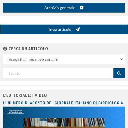
Archivio generale
Invia articolo
CERCA UN ARTICOLO
Nel
campo
Cerca
per
titolo
L'EDITORIALE: I VIDEO
IL NUMERO DI AGOSTO DEL GIORNALE ITALIANO DI CARDIOLOGIA