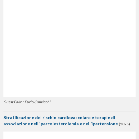
Guest Editor Furio Colivicchi
Stratificazione del rischio cardiovascolare e terapie di
associazione nell’ipercolesterolemia e nell’ipertensione
(2025)