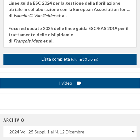
Linee guida ESC 2024 per la gestione della fibrillazione
atriale in collaborazione con la European Association for ...
di
Isabelle C. Van Gelder
et al.
Focused update 2025 delle linee guida ESC/EAS 2019 per il
trattamento delle dislipidemie
di
François Mach
et al.
Lista completa
(ultimi 30 giorni)
I video
ARCHIVIO
Uscite