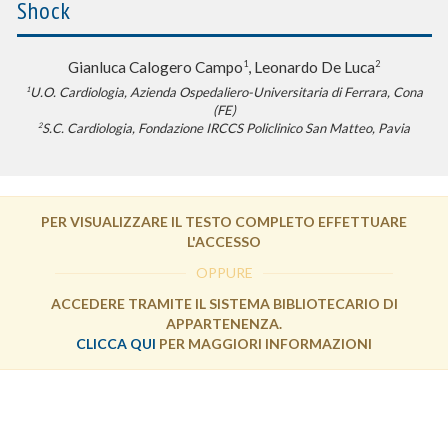
Shock
1
2
Gianluca Calogero Campo
, Leonardo De Luca
U.O. Cardiologia, Azienda Ospedaliero-Universitaria di Ferrara, Cona
1
(FE)
S.C. Cardiologia, Fondazione IRCCS Policlinico San Matteo, Pavia
2
PER VISUALIZZARE IL TESTO COMPLETO EFFETTUARE
L'ACCESSO
OPPURE
ACCEDERE TRAMITE IL SISTEMA BIBLIOTECARIO DI
APPARTENENZA.
CLICCA QUI
PER MAGGIORI INFORMAZIONI