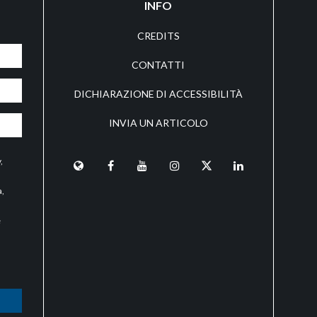
INFO
CREDITS
CONTATTI
DICHIARAZIONE DI ACCESSIBILITÀ
INVIA UN ARTICOLO
y
,
a,
e