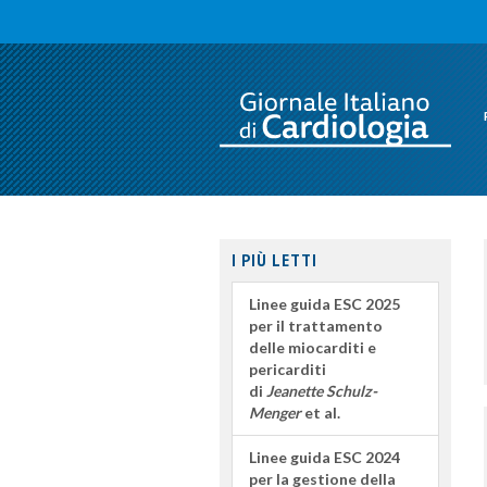
I PIÙ LETTI
Linee guida ESC 2025
per il trattamento
delle miocarditi e
pericarditi
di
Jeanette Schulz-
Menger
et al.
Linee guida ESC 2024
per la gestione della