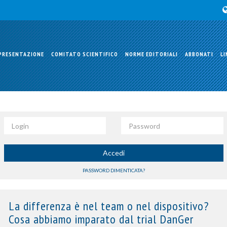
PRESENTAZIONE
COMITATO SCIENTIFICO
NORME EDITORIALI
ABBONATI
LI
Login
Password
Accedi
PASSWORD DIMENTICATA?
La differenza è nel team o nel dispositivo?
Cosa abbiamo imparato dal trial DanGer