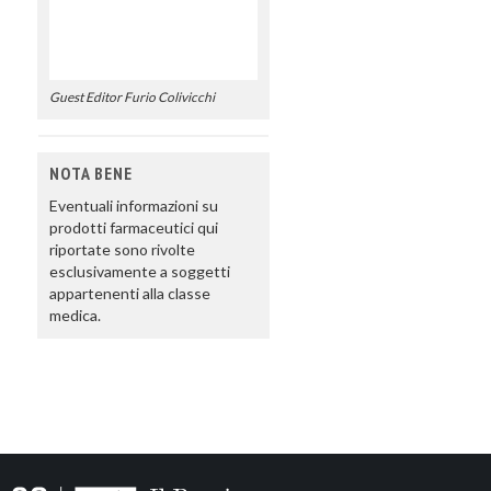
Guest Editor Furio Colivicchi
NOTA BENE
Eventuali informazioni su
prodotti farmaceutici qui
riportate sono rivolte
esclusivamente a soggetti
appartenenti alla classe
medica.