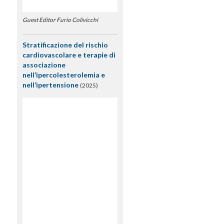
Guest Editor Furio Colivicchi
Stratificazione del rischio
cardiovascolare e terapie di
associazione
nell’ipercolesterolemia e
nell’ipertensione
(2025)