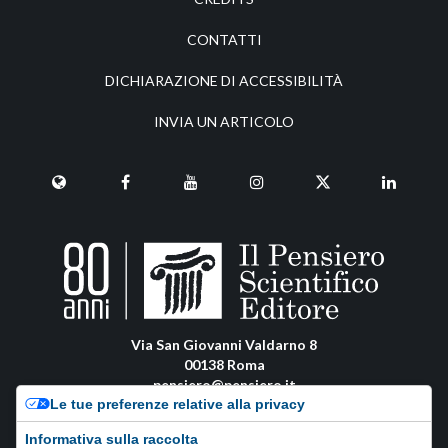
CONTATTI
DICHIARAZIONE DI ACCESSIBILITÀ
INVIA UN ARTICOLO
Via San Giovanni Valdarno 8
00138 Roma
pensiero@pensiero.it
Le tue preferenze relative alla privacy
amministrazione@pec.pensiero.com
Informativa sulla raccolta