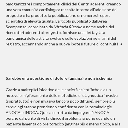
omogenizzare i comportamenti clinici dei Centri aderenti creando
una vera comunità cardiologica raccolta intorno all’adesione del
progetto e ha prodotto la pubblicazione di numerosi report
scientifici di elevata qualità. L’articolo pubblicato dall’Area
Scompenso, coordinato da
Vittoria Rizzello
a nome anche dei
ricercatori aderenti al progetto, fornisce una dettagliata
panoramica delle attività svolte e sulle evoluzioni negli anni del
registro, accennando anche a nuove ipotesi future di continuità. •
Sarebbe una questione di dolore (angina) e non ischemia
Grazie a molteplici iniziative delle società scientifiche e a un
notevole miglioramento delle metodiche di diagnostica invasiva
(soprattutto) e non invasiva (ancora poco diffuse), sempre più
cardiologi stanno prendendo confidenza con le terminologie
ANOCA e INOCA. Quella corretta da impiegare è ANOCA
perché dal punto di vista clinico il problema si pone quando un
paziente lamenta dolore toracico (angina) più o meno tipico, e alla