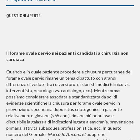
QUESTIONI APERTE
Il forame ovale pervio nei pazienti candidati a chirurgia non
cardiaca
Quando e in quale paziente procedere a chiusura percutanea del
forame ovale pervio rimane un tema dibattuto con grandi
differenze di vedute tra i diversi professionisti medici (clinico vs.
interventista, neurologo vs. cardiologo, ecc.). Mentre ormai
possiamo considerare assodata e standardizzata da solidi
evidenze scientifiche la chiusura per forame ovale pervio in
prevenzione secondaria dopo ictus criptogenico in paziente
relativamente giovane (<65 anni), rimane più nebulosa e
discutibile la galassia di indicazioni legate a emicrania, prevenzione
primaria, attività subacquea professionistica, ecc. In questo
numero del Giornale,
Marco B. Ancona et al.
aprono