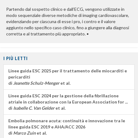
Partendo dal sospetto clinico e dall’ECG, vengono utilizzate in
modo sequenziale diverse metodiche di imaging cardiovascolare,
evidenziando per ciascuna di esse i pro, i contro e il valore
aggiunto nello specifico caso clinico, fino a giungere alla diagnosi
corretta e al trattamento più appropriato. •
I PIÙ LETTI
Linee guida ESC 2025 per il trattamento delle miocarditi e
pericarditi
di
Jeanette Schulz-Menger
et al.
Linee guida ESC 2024 per la gestione della fibrillazione
atriale in collaborazione con la European Association for ...
di
Isabelle C. Van Gelder
et al.
Embolia polmonare acuta: continuità e innovazione tra le
linee guida ESC 2019 e AHA/ACC 2026
di
Marco Zuin
et al.