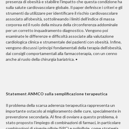
presenza di obesità e stabilire l’impatto che questa condizione ha
sulla salute cardiovascolare globale. Il paper definisce i criteri e gli
strumenti da utilizzare per identificare il rischio cardiovascolare
associato all’obesità, sottolineando i limiti dell’indice di massa
corporea ed il ruolo della misura della circonferenza addominale
per un corretto inquadramento diagnostico. Vengono poi
esaminate le differenze e difficoltà associate alla valutazione
cardiologica clinica e strumentale dei pazienti con obesità. Infine,
vengono discussi i principi fondamentali della terapia dell’obesità,
dai consigli comportamentali alla farmacoterapia, con un cenno
anche al ruolo della chirurgia bariatrica. •
Statement ANMCO sulla semplificazione terapeutica
Il problema della scarsa aderenza terapeutica rappresenta un
importante ostacolo al miglioramento delle cure, specialmente in
prevenzione secondaria. Al fine di ovviare a questo problema, è
stato proposto l’impiego di combinazioni di farmaci, in particolare
combinazioni di singole pillole (SPC) e polipillole, come strategia