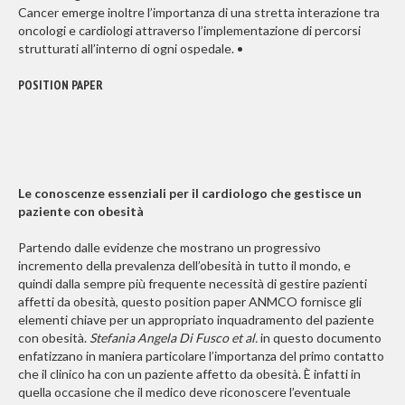
Cancer emerge inoltre l’importanza di una stretta interazione tra
oncologi e cardiologi attraverso l’implementazione di percorsi
strutturati all’interno di ogni ospedale. •
POSITION PAPER
Le conoscenze essenziali per il cardiologo che gestisce un
paziente con obesità
Partendo dalle evidenze che mostrano un progressivo
incremento della prevalenza dell’obesità in tutto il mondo, e
quindi dalla sempre più frequente necessità di gestire pazienti
affetti da obesità, questo position paper ANMCO fornisce gli
elementi chiave per un appropriato inquadramento del paziente
con obesità.
Stefania Angela Di Fusco et al.
in questo documento
enfatizzano in maniera particolare l’importanza del primo contatto
che il clinico ha con un paziente affetto da obesità. È infatti in
quella occasione che il medico deve riconoscere l’eventuale