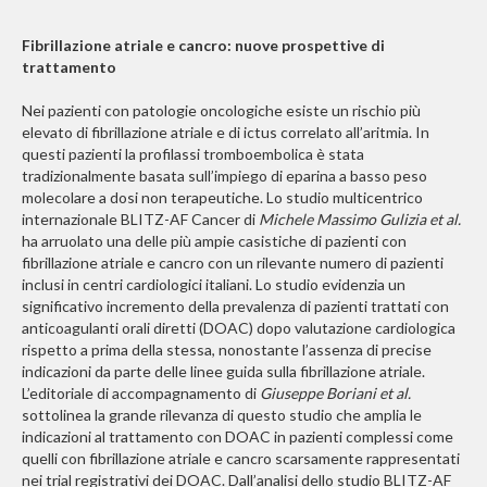
Fibrillazione atriale e cancro: nuove prospettive di
trattamento
Nei pazienti con patologie oncologiche esiste un rischio più
elevato di fibrillazione atriale e di ictus correlato all’aritmia. In
questi pazienti la profilassi tromboembolica è stata
tradizionalmente basata sull’impiego di eparina a basso peso
molecolare a dosi non terapeutiche. Lo studio multicentrico
internazionale BLITZ-AF Cancer di
Michele Massimo Gulizia et al.
ha arruolato una delle più ampie casistiche di pazienti con
fibrillazione atriale e cancro con un rilevante numero di pazienti
inclusi in centri cardiologici italiani. Lo studio evidenzia un
significativo incremento della prevalenza di pazienti trattati con
anticoagulanti orali diretti (DOAC) dopo valutazione cardiologica
rispetto a prima della stessa, nonostante l’assenza di precise
indicazioni da parte delle linee guida sulla fibrillazione atriale.
L’editoriale di accompagnamento di
Giuseppe Boriani et al.
sottolinea la grande rilevanza di questo studio che amplia le
indicazioni al trattamento con DOAC in pazienti complessi come
quelli con fibrillazione atriale e cancro scarsamente rappresentati
nei trial registrativi dei DOAC. Dall’analisi dello studio BLITZ-AF