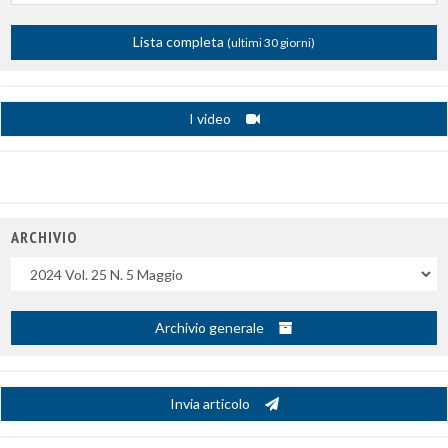
Lista completa
(ultimi 30 giorni)
I video
ARCHIVIO
Uscite
Archivio generale
Invia articolo