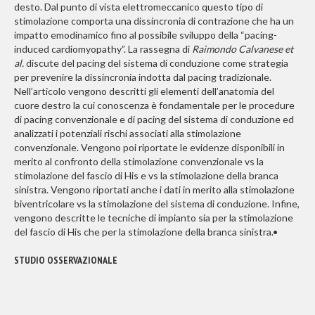
desto. Dal punto di vista elettromeccanico questo tipo di
stimolazione comporta una dissincronia di contrazione che ha un
impatto emodinamico fino al possibile sviluppo della “pacing-
induced cardiomyopathy”. La rassegna di
Raimondo Calvanese et
al.
discute del pacing del sistema di conduzione come strategia
per prevenire la dissincronia indotta dal pacing tradizionale.
Nell’articolo vengono descritti gli elementi dell’anatomia del
cuore destro la cui conoscenza è fondamentale per le procedure
di pacing convenzionale e di pacing del sistema di conduzione ed
analizzati i potenziali rischi associati alla stimolazione
convenzionale. Vengono poi riportate le evidenze disponibili in
merito al confronto della stimolazione convenzionale vs la
stimolazione del fascio di His e vs la stimolazione della branca
sinistra. Vengono riportati anche i dati in merito alla stimolazione
biventricolare vs la stimolazione del sistema di conduzione. Infine,
vengono descritte le tecniche di impianto sia per la stimolazione
del fascio di His che per la stimolazione della branca sinistra.•
STUDIO OSSERVAZIONALE