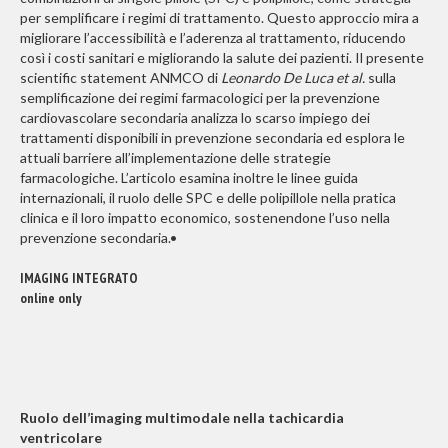
per semplificare i regimi di trattamento. Questo approccio mira a
migliorare l’accessibilità e l’aderenza al trattamento, riducendo
così i costi sanitari e migliorando la salute dei pazienti. Il presente
scientific statement ANMCO di
Leonardo De Luca et al.
sulla
semplificazione dei regimi farmacologici per la prevenzione
cardiovascolare secondaria analizza lo scarso impiego dei
trattamenti disponibili in prevenzione secondaria ed esplora le
attuali barriere all’implementazione delle strategie
farmacologiche. L’articolo esamina inoltre le linee guida
internazionali, il ruolo delle SPC e delle polipillole nella pratica
clinica e il loro impatto economico, sostenendone l’uso nella
prevenzione secondaria.•
IMAGING INTEGRATO
online only
Ruolo dell’imaging multimodale nella tachicardia
ventricolare