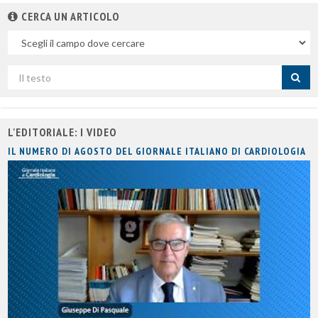
CERCA UN ARTICOLO
Nel
campo
Cerca
per
titolo
L'EDITORIALE: I VIDEO
IL NUMERO DI AGOSTO DEL GIORNALE ITALIANO DI CARDIOLOGIA